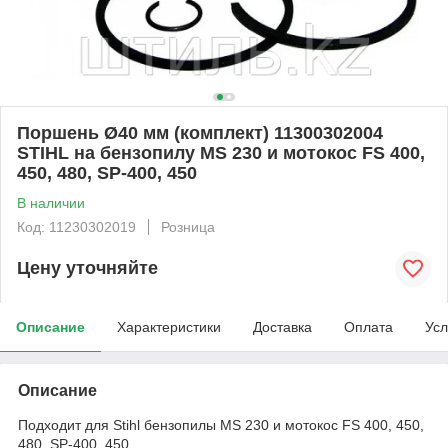
Поршень Ø40 мм (комплект) 11300302004
STIHL на бензопилу MS 230 и мотокос FS 400,
450, 480, SP-400, 450
В наличии
Код: 11230302019
Розница
Цену уточняйте
Описание
Характеристики
Доставка
Оплата
Усл
Описание
Подходит для Stihl бензопилы MS 230 и мотокос FS 400, 450,
480, SP-400, 450