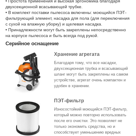
• Простота применения и высокая эргономика благодаря
двухсекционной всасывающей трубке.
• В комплект поставки пылесоса включены: моющийся ПЭТ-
фильтрующий элемент, насадка для пола (для переключения
с сухой на влажную уборку) и щелевая насадка.
• Принадлежности могут быть закреплены непосредственно
на корпусе пылесоса и быть всегда под рукой.
Серийное оснащение
Хранение агрегата
Благодаря тому, что все насадки,
двухсекционная трубка и всасывающий
шланг могут быть закреплены на самом
устройстве, агрегат очень компактен и
удобен в хранении.
ПЭТ-фильтр
Износостойкий моющийся ПЭТ-фильтр,
который можно повторно использовать
после его очистки. Это позволяет не
только экономить средства, но и
способствует уменьшению вредных