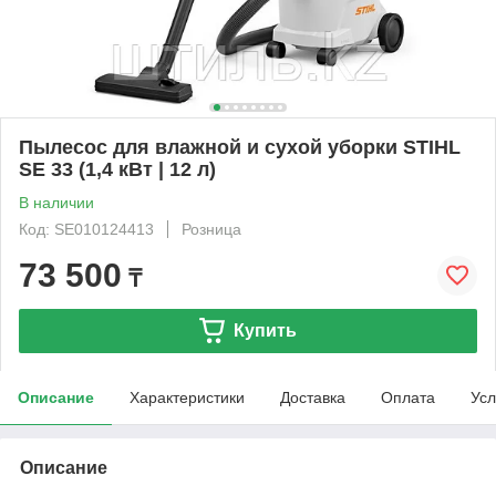
Пылесос для влажной и сухой уборки STIHL
SE 33 (1,4 кВт | 12 л)
В наличии
Код: SE010124413
Розница
73 500
₸
Купить
Описание
Характеристики
Доставка
Оплата
Усл
Описание