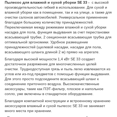
Пылесос для влажной и сухой уборки SE 33 -
с высокой
производительностью гибкий в использовании. Для сухой и
влажной уборки как в помещении, так и на улице, а также для
очистки салонов автомобилей. Универсальное применение
благодаря большому количеству принадлежностей.
Переключаемая между режимами влажной и сухой уборки
насадка для пола, функция выдувания за счет перестановки
всасывающей трубки, 2 секционная всасывающая трубка для
оптимальной эргономики. Удобное размещение
принадлежностей (щелевой насадки, насадки для пола,
всасывающего шланга длиной 2 м) прямо на агрегате.
Благодаря высокой мощности 1,4 кВт SE 33 создает
достаточное разряжение для многочисленных целей
очистки. Труднодоступная грязь и пыль легко извлекаются из
углов или из-под предметов с помощью функции выдувания.
Для этого просто подсоедините всасывающий шланг к
соединению приточного воздуха. Высококачественные
аксессуары, такие как ПЭТ-фильтр, плоское и напольное
сопло, уже включены в стандартное оборудование.
Благодаря компактной конструкции и встроенному хранению
аксессуаров влажный и сухой пылесос SE 33 не занимает
много места при хранении.