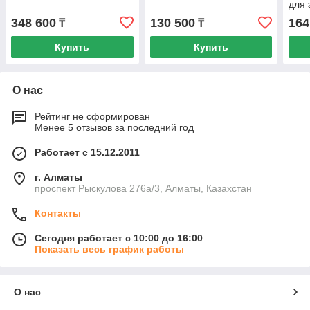
для 
348 600
130 500
164
₸
₸
Купить
Купить
О нас
Рейтинг не сформирован
Менее 5 отзывов за последний год
Работает с 15.12.2011
г. Алматы
проспект Рыскулова 276а/3, Алматы, Казахстан
Контакты
Сегодня работает с 10:00 до 16:00
Показать весь график работы
О нас