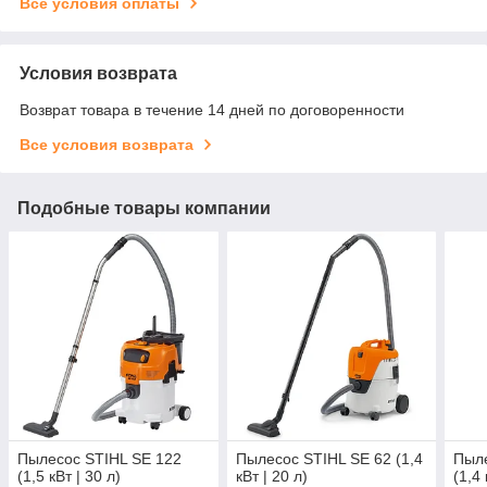
Все условия оплаты
Условия возврата
Возврат товара в течение 14 дней по договоренности
Все условия возврата
Подобные товары компании
Пылесос STIHL SE 122
Пылесос STIHL SE 62 (1,4
Пыле
(1,5 кВт | 30 л)
кВт | 20 л)
(1,4