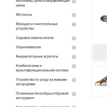
Мотопилы, цепи и направляющие
шины
Мотокосы
Моющие и очистительные
устройства
Садовые измельчители
Опрыскиватели
Аккумуляторные агрегаты
Комбисистема и
мультифункциональная система
Устройства по уходу за живыми
изгородями
Почвенные бензобуры и буровой
инструмент