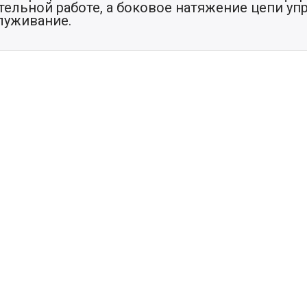
тельной работе, а боковое натяжение цепи уп
луживание.