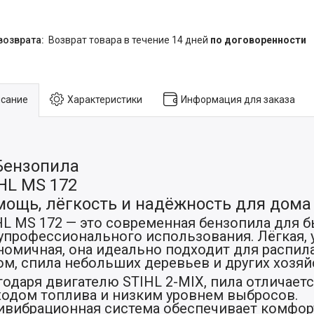
возврат товара в течение 14 дней
по договоренности
сание
Характеристики
Информация для заказа
Бензопила
HL MS 172
ощь, лёгкость и надёжность для дома 
HL MS 172 — это современная бензопила для б
упрофессионального использования. Лёгкая, 
номичная, она идеально подходит для распила 
ом, спила небольших деревьев и других хозяй
годаря двигателю STIHL 2-MIX, пила отличае
ходом топлива и низким уровнем выбросов.
ивибрационная система обеспечивает комфор