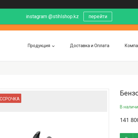
instagram @stihlshop.kz
перейти
Продукция
Доставка и Оплата
Компа
Бензо
ССРОЧКА
В налич
141 80