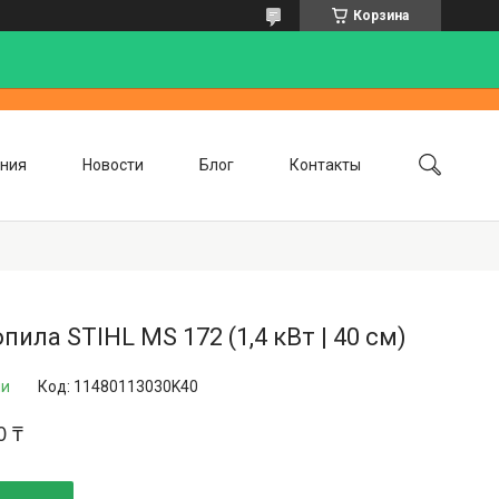
Корзина
ния
Новости
Блог
Контакты
пила STIHL MS 172 (1,4 кВт | 40 см)
ии
Код:
11480113030K40
0 ₸