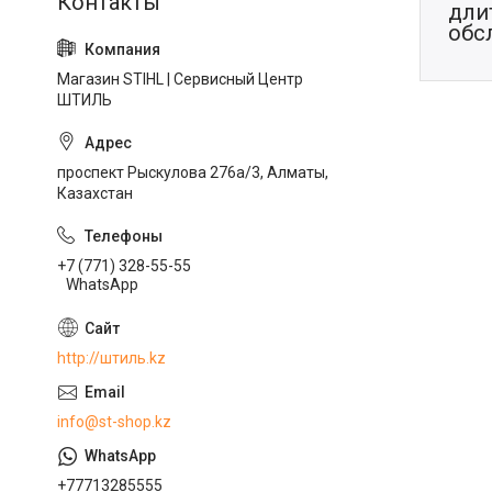
дли
обс
Магазин STIHL | Сервисный Центр
ШТИЛЬ
проспект Рыскулова 276а/3, Алматы,
Казахстан
+7 (771) 328-55-55
WhatsApp
http://штиль.kz
info@st-shop.kz
+77713285555