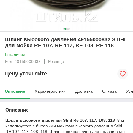
Шланг высокого давления 49155000832 STIHL
для мойки RE 107, RE 117, RE 108, RE 118
В наличии
Код: 49155000832
Розница
Цену уточняйте
Описание
Характеристики
Доставка
Оплата
Усл
Описание
Шланг высокого давления Stihl Rе 107, 117, 108, 118 8 м
-
используется с бытовыми мойками высокого давления Stihl
RE 107, 117, 108, 118. Шланг предназначен для подачи воды