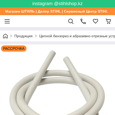
instagram @stihlshop.kz
Магазин ШТИЛЬ | Дилер STIHL | Сервисный Центр STIHL
Продукция
Цепной бензорез и абразивно-отрезные уст
РАССРОЧКА