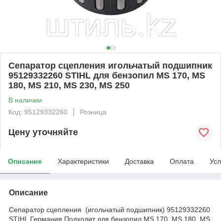
Сепаратор сцепления игольчатый подшипник
95129332260 STIHL для бензопил MS 170, MS
180, MS 210, MS 230, MS 250
В наличии
Код: 95129332260
Розница
Цену уточняйте
Описание
Характеристики
Доставка
Оплата
Усл
Описание
Сепаратор сцепления (игольчатый подшипник) 95129332260
STIHL Германия Подходит для бензопил MS 170, MS 180, MS