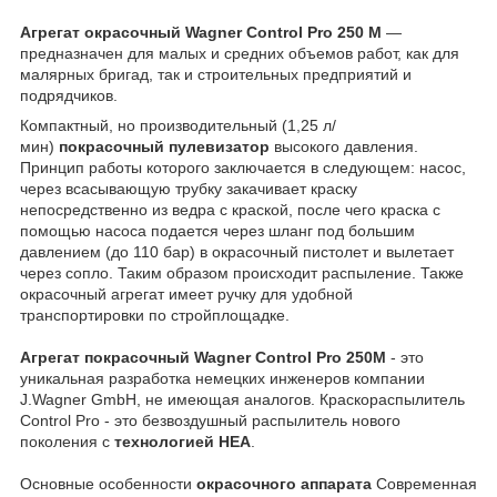
Агрегат окрасочный
Wagner Control Pro 250 M
—
предназначен для малых и средних объемов работ, как для
малярных бригад, так и строительных предприятий и
подрядчиков.
Компактный, но производительный (1,25 л/
мин)
покрасочный пулевизатор
высокого давления.
Принцип работы которого заключается в следующем: насос,
через всасывающую трубку закачивает краску
непосредственно из ведра с краской, после чего краска с
помощью насоса подается через шланг под большим
давлением (до 110 бар) в окрасочный пистолет и вылетает
через сопло. Таким образом происходит распыление. Также
окрасочный агрегат имеет ручку для удобной
транспортировки по стройплощадке.
Агрегат покрасочный Wagner Control Pro 250M
- это
уникальная разработка немецких инженеров компании
J.Wagner GmbH, не имеющая аналогов. Краскораспылитель
Control Pro - это безвоздушный распылитель нового
поколения с
технологией HEA
.
Основные особенности
окрасочного аппарата
Современная