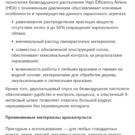
технология безвоздушного распыления High Efficiency Airless
(HEA) с пониженным давлением обуславливает ключевые
особенности и преимущества данного окрасочного агрегата:
равномерное распределение красящих веществ,
отсутствие полос и до 55% сокращения аэрозольного
облака;
минимальный расход лакокрасочных материалов;
совместно с обновленной конструкцией сопла,
обеспечивает максимальный контроль за результатами
окрашивания;
возможность работы с любыми красками и лаками на
водной основе, материалами для обработки дерева,
эмульсионными и латексными красками.
Кроме того, двухпальцевый спуск на безвоздушном пистолете
обеспечивает удобство и контроль процесса, а эластичный 9-
метровый шланг позволяет охватить большой радиус
окрашивания без перемещения аппарата.
Применяемые материалы краскопульта:
Пригодные к использованию — для любых стандартных
красок, лаков, эмалей, масляных красок, алкидных красок,