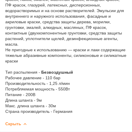
ПФ красок, глазурей, латексных, дисперсионных,
водорастворимых и на основе растворителей. Эмульсии для
внутреннего и наружного использования, фасадные и
акриловые краски, средства защиты дерева, морилки,
грунтовки, эмалей, алкидных, масляных, ПФ красок,
контактные (двухкомпонентные грунтовки, средства защиты
растений, уплотнители щелей, дезинфекционные агенты,
масла.
Не пригодные к использованию — краски и лаки содержащие
тяжелые абразивные компоненты, силиконовые и силикатные
краски
Тип распыления -
Безвоздушный
Рабочее давление - 110 бар
Производительность - 1,25 л/мин
Потребляемая мощность - 550Вт
Питание - 200В
Длина шланга - 9м
Макс. длина шланга - 30м
Страна производитель - Германия
Скрыть