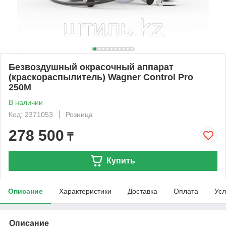
Безвоздушный окрасочный аппарат
(краскораспылитель) Wagner Control Pro
250M
В наличии
Код: 2371053
Розница
278 500
₸
Купить
Описание
Характеристики
Доставка
Оплата
Усл
Описание