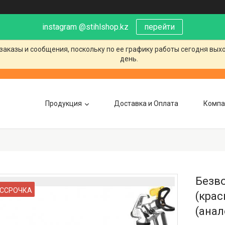
instagram @stihlshop.kz
перейти
заказы и сообщения, поскольку по ее графику работы сегодня вых
день.
Продукция
Доставка и Оплата
Компа
Безв
ССРОЧКА
(кра
(анал