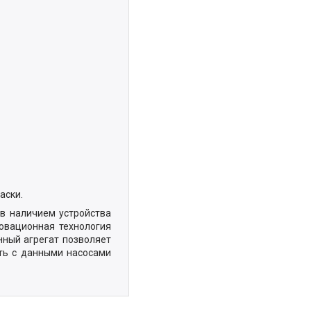
аски.
в наличием устройства
овационная технология
нный агрегат позволяет
ть с данными насосами