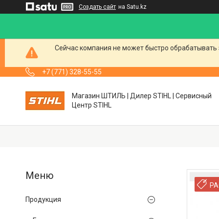
Создать сайт
на Satu.kz
Сейчас компания не может быстро обрабатывать 
+7 (771) 328-55-55
Магазин ШТИЛЬ | Дилер STIHL | Сервисный
Центр STIHL
РА
Продукция