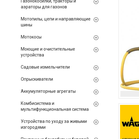
Газонокосилки, тракторы и
аэраторы для газонов
Мотопилы, цепи и направляющие
шины
Мотокосы
Моющие и очистительные
устройства
Садовые измельчители
Опрыскиватели
Аккумуляторные агрегаты
Комбисистема и
мультифункциональная система
Устройства по уходу за живыми
изгородями