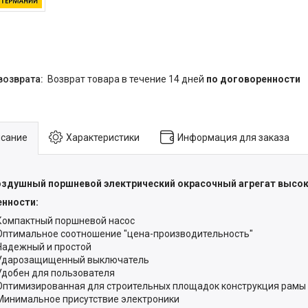
возврат товара в течение 14 дней
по договоренности
сание
Характеристики
Информация для заказа
здушный поршневой электрический окрасочный агрегат высок
нности:
Компактный поршневой насос
Оптимальное соотношение "цена-производительность"
Надежный и простой
Ударозащищенный выключатель
Удобен для пользователя
Оптимизированная для строительных площадок конструкция рамы
Минимальное присутствие электроники