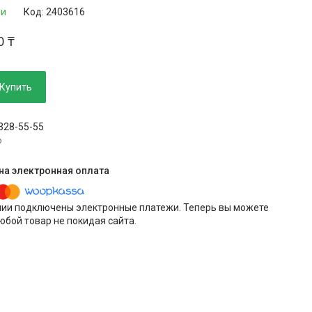
ии
Код:
2403616
0 ₸
Купить
 328-55-55
p
нии подключены электронные платежи. Теперь вы можете
юбой товар не покидая сайта.