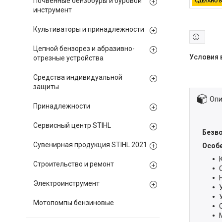
Почвенные бензобуры и буровой
инструмент
Культиваторы и принадлежности
Цепной бензорез и абразивно-
отрезные устройства
Средства индивидуальной
защиты
Опи
Принадлежности
Сервисный центр STIHL
Безво
Сувенирная продукция STIHL 2021
Особе
Строительство и ремонт
Электроинструмент
Мотопомпы бензиновые