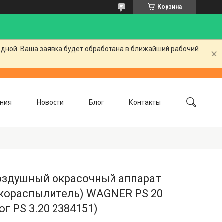
Корзина
одной. Ваша заявка будет обработана в ближайший рабочий
ния
Новости
Блог
Контакты
оздушный окрасочный аппарат
скораспылитель) WAGNER PS 20
ог PS 3.20 2384151)