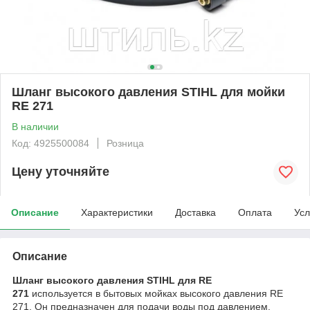
Шланг высокого давления STIHL для мойки
RE 271
В наличии
Код: 4925500084
Розница
Цену уточняйте
Описание
Характеристики
Доставка
Оплата
Усл
Описание
Шланг высокого давления STIHL для RE
271
используется в бытовых мойках высокого давления RE
271. Он предназначен для подачи воды под давлением.