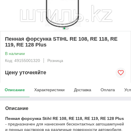
Пенная форсунка STIHL RE 108, RE 118, RE
119, RE 128 Plus
В наличии
Код: 49155001320
Розница
Цену уточняйте
Описание
Характеристики
Доставка
Оплата
Усл
Описание
Пенная форсунка Stihl RE 108, RE 118, RE 119, RE 128 Plus
- предназначен для нанесения бесконтактных автошампуней
и пенных растворов на различные поверхности автомобиля.