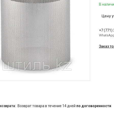
В налич
Цену 
+7 (771)
WhatsAp
Заказ т
возврат товара в течение 14 дней
по договоренности