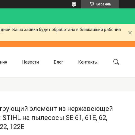
Корзина
одной. Ваша заявка будет обработана в ближайший рабочий
ния
Новости
Блог
Контакты
трующий элемент из нержавеющей
 STIHL на пылесосы SE 61, 61E, 62,
122, 122E