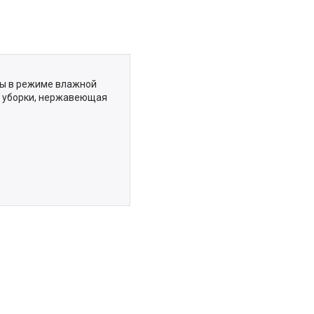
ты в режиме влажной
й уборки, нержавеющая