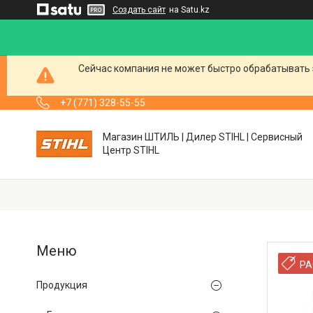
Создать сайт
на Satu.kz
Сейчас компания не может быстро обрабатывать 
+7 (771) 328-55-55
Магазин ШТИЛЬ | Дилер STIHL | Сервисный
Центр STIHL
РА
Продукция