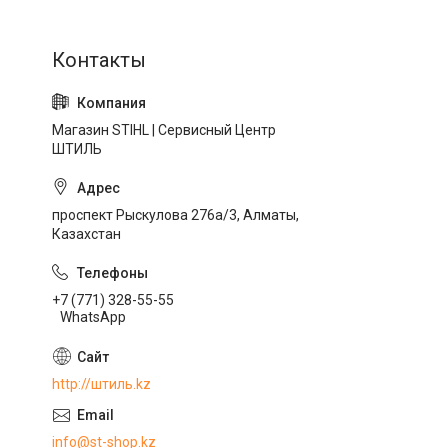
Магазин STIHL | Сервисный Центр
ШТИЛЬ
проспект Рыскулова 276а/3, Алматы,
Казахстан
+7 (771) 328-55-55
WhatsApp
http://штиль.kz
info@st-shop.kz