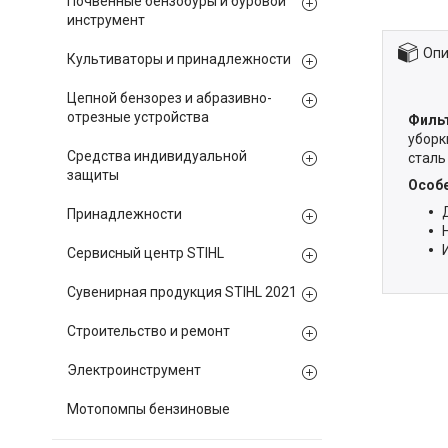
Почвенные бензобуры и буровой
инструмент
Опи
Культиваторы и принадлежности
Цепной бензорез и абразивно-
отрезные устройства
Филь
уборк
Средства индивидуальной
сталь
защиты
Особе
Принадлежности
Сервисный центр STIHL
Сувенирная продукция STIHL 2021
Строительство и ремонт
Электроинструмент
Мотопомпы бензиновые