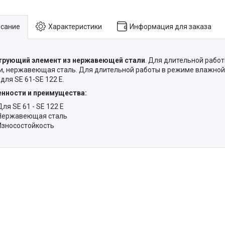
сание
Характеристики
Информация для заказа
трующий элемент из нержавеющей стали
. Для длительной рабо
и, нержавеющая сталь. Для длительной работы в режиме влажно
 для SE 61-SE 122 E.
нности и преимущества:
Для SE 61 - SE 122 E
Нержавеющая сталь
Износостойкость