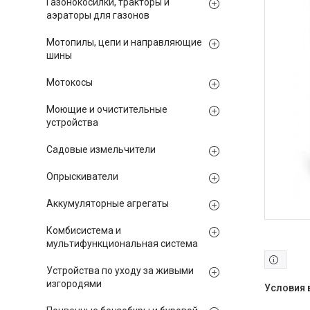
Газонокосилки, тракторы и
аэраторы для газонов
Мотопилы, цепи и направляющие
шины
Мотокосы
Моющие и очистительные
устройства
Садовые измельчители
Опрыскиватели
Аккумуляторные агрегаты
Комбисистема и
мультифункциональная система
Устройства по уходу за живыми
изгородями