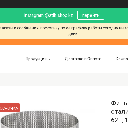
instagram @stihlshop.kz
перейти
заказы и сообщения, поскольку по ее графику работы сегодня вых
день.
Продукция
Доставка и Оплата
Компа
Филь
ССРОЧКА
стали
62E, 