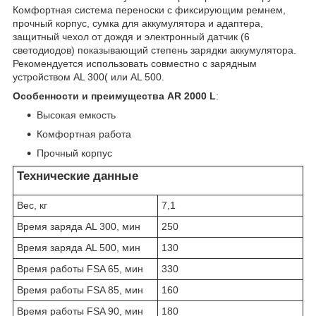
Комфортная система переноски с фиксирующим ремнем,
прочный корпус, сумка для аккумулятора и адаптера,
защитный чехол от дождя и электронный датчик (6
светодиодов) показывающий степень зарядки аккумулятора.
Рекомендуется использовать совместно с зарядным
устройством AL 300( или AL 500.
Особенности и преимущества АR 2000 L
:
Высокая емкость
Комфортная работа
Прочный корпус
Технические данные
Вес, кг
7,1
Время заряда AL 300, мин
250
Время заряда AL 500, мин
130
Время работы FSA 65, мин
330
Время работы FSA 85, мин
160
Время работы FSA 90, мин
180