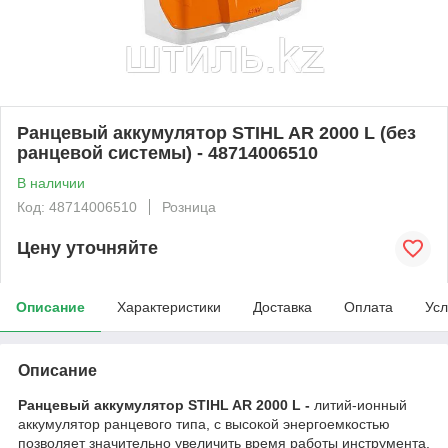
Ранцевый аккумулятор STIHL AR 2000 L (без
ранцевой системы) - 48714006510
В наличии
Код: 48714006510
Розница
Цену уточняйте
Описание
Характеристики
Доставка
Оплата
Усл
Описание
Ранцевый аккумулятор STIHL AR 2000 L -
литий-ионный
аккумулятор ранцевого типа, с высокой энергоемкостью
позволяет значительно увеличить время работы инструмента.