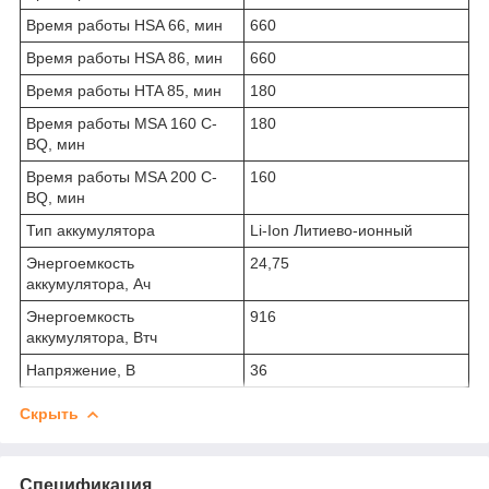
Время работы HSA 66, мин
660
Время работы HSA 86, мин
660
Время работы HTA 85, мин
180
Время работы MSA 160 C-
180
BQ, мин
Время работы MSA 200 C-
160
BQ, мин
Тип аккумулятора
Li-Ion Литиево-ионный
Энергоемкость
24,75
аккумулятора, Ач
Энергоемкость
916
аккумулятора, Втч
Напряжение, В
36
Скрыть
Спецификация