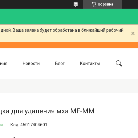
Корзина
одной. Ваша заявка будет обработана в ближайший рабочий
ния
Новости
Блог
Контакты
дка для удаления мха MF-MM
ии
Код:
46017404601