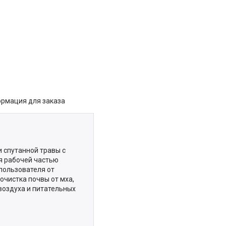
рмация для заказа
 спутанной травы с
я рабочей частью
пользователя от
очистка почвы от мха,
воздуха и питательных