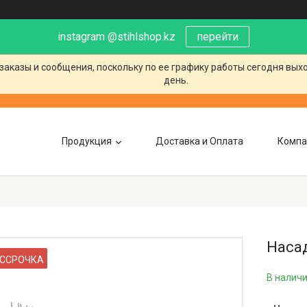
instagram @stihlshop.kz
перейти
заказы и сообщения, поскольку по ее графику работы сегодня вых
день.
Продукция
Доставка и Оплата
Компа
Наса
ССРОЧКА
В налич