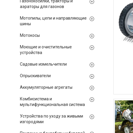
Газонокосилки, тракторы и
аэраторы для газонов
Мотопилы, цепи и направляющие
шины
Мотокосы
Моющие и очистительные
устройства
Садовые измельчители
Опрыскиватели
Аккумуляторные агрегаты
Комбисистема и
мультифункциональная система
Устройства по уходу за живыми
изгородями