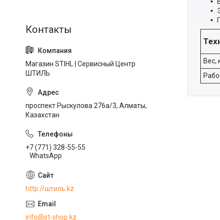
Тех
Вес, 
Магазин STIHL | Сервисный Центр
ШТИЛЬ
Рабо
проспект Рыскулова 276а/3, Алматы,
Казахстан
+7 (771) 328-55-55
WhatsApp
http://штиль.kz
info@st-shop.kz