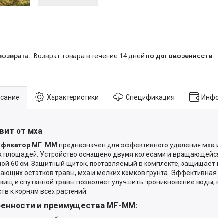
возврат товара в течение 14 дней
по договоренности
сание
Характеристики
Спецификация
Инфо
вит от мха
ификатор MF-MM
предназначен для эффективного удаления мха и
 площадей. Устройство оснащено двумя колесами и вращающейс
ой 60 см. Защитный щиток, поставляемый в комплекте, защищает 
ающих остатков травы, мха и мелких комков грунта. Эффективная 
вищ и спутанной травы позволяет улучшить проникновение воды, 
тв к корням всех растений.
енности и преимущества
MF-MM
: