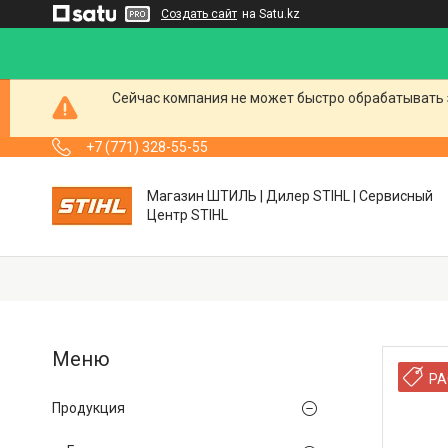
Создать сайт
на Satu.kz
Сейчас компания не может быстро обрабатывать 
+7 (771) 328-55-55
Магазин ШТИЛЬ | Дилер STIHL | Сервисный
Центр STIHL
РА
Продукция