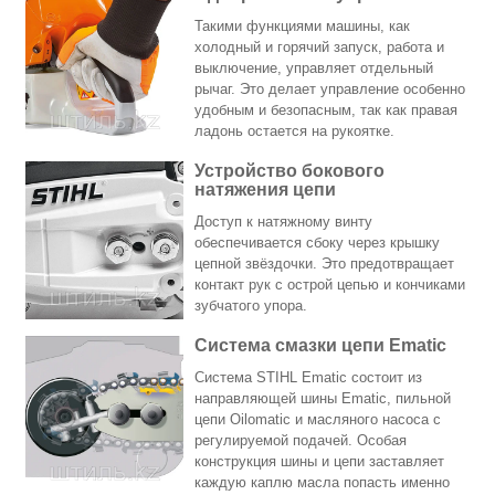
Такими функциями машины, как
холодный и горячий запуск, работа и
выключение, управляет отдельный
рычаг. Это делает управление особенно
удобным и безопасным, так как правая
ладонь остается на рукоятке.
Устройство бокового
натяжения цепи
Доступ к натяжному винту
обеспечивается сбоку через крышку
цепной звёздочки. Это предотвращает
контакт рук с острой цепью и кончиками
зубчатого упора.
Система смазки цепи Ematic
Система STIHL Ematic состоит из
направляющей шины Ematic, пильной
цепи Oilomatic и масляного насоса с
регулируемой подачей. Особая
конструкция шины и цепи заставляет
каждую каплю масла попасть именно