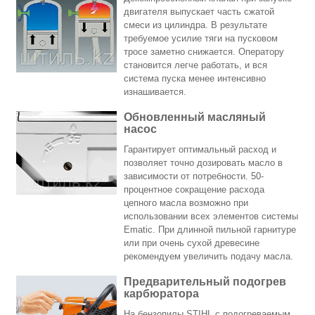
двигателя выпускает часть сжатой
смеси из цилиндра. В результате
требуемое усилие тяги на пусковом
тросе заметно снижается. Оператору
становится легче работать, и вся
система пуска менее интенсивно
изнашивается.
Обновленный масляный
насос
Гарантирует оптимальный расход и
позволяет точно дозировать масло в
зависимости от потребности. 50-
процентное сокращение расхода
цепного масла возможно при
использовании всех элементов системы
Ematic. При длинной пильной гарнитуре
или при очень сухой древесине
рекомендуем увеличить подачу масла.
Предварительный подогрев
карбюратора
На бензопилы STIHL с подогреваемым