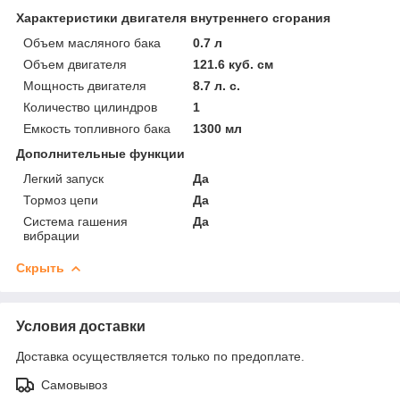
Характеристики двигателя внутреннего сгорания
Объем масляного бака
0.7 л
Объем двигателя
121.6 куб. см
Мощность двигателя
8.7 л. с.
Количество цилиндров
1
Емкость топливного бака
1300 мл
Дополнительные функции
Легкий запуск
Да
Тормоз цепи
Да
Система гашения
Да
вибрации
Скрыть
Условия доставки
Доставка осуществляется только по предоплате.
Самовывоз