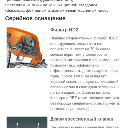
•Нетеряемые гайки на крышке цепной звездочки
•Высокоэффективный и экономичный масляный насос
Серийное оснащение
Фильтр HD2
Недавно разработанный фильтр HD2 с
фильтрующим элементом из
полиэтилена имеет на 70 % более
мелкие поры, чем у фильтров из
нетканых материалов и полиамида, что
позволяет ему эффективно
отфильтровывать даже самую мелкую
пыль. Кроме этого, он обладает
хорошей масло- и водоотталкивающей
способностью и благодаря этому очень
легко очищается. Замена патрона
фильтра с PET может осуществляться
без помощи специального инструмента.
(иллюстрация-пример)
Декомпрессионный клапан
Декомпрессионный клапан при запуске