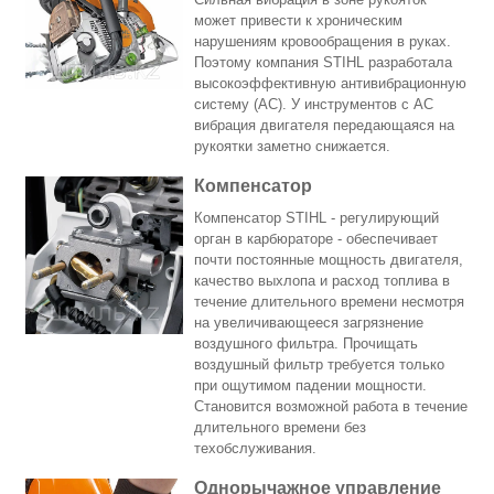
может привести к хроническим
нарушениям кровообращения в руках.
Поэтому компания STIHL разработала
высокоэффективную антивибрационную
систему (АС). У инструментов с АС
вибрация двигателя передающаяся на
рукоятки заметно снижается.
Компенсатор
Компенсатор STIHL - регулирующий
орган в карбюраторе - обеспечивает
почти постоянные мощность двигателя,
качество выхлопа и расход топлива в
течение длительного времени несмотря
на увеличивающееся загрязнение
воздушного фильтра. Прочищать
воздушный фильтр требуется только
при ощутимом падении мощности.
Становится возможной работа в течение
длительного времени без
техобслуживания.
Однорычажное управление