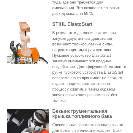
туда, где оно требуется для
смазывания. Это позволяет сократить
расход масла на 50 %.
STIHL ElastoStart
В результате давления сжатия при
запуске двухтактных двигателей
возникают толчкообразные силы,
нагружающие мышцы и суставы.
Пусковое устройство ElastoStart
заметно уменьшает эти вредные
воздействия. Демпфирующий элемент в
ручке пускового устройства ElastoStart
попеременно то принимает на себя, то
отдает энергию соответственно
процессу сжатия, и таким образом
запуск происходит равномерно, без
толчков.
Безынструментальная
крышка топливного бака
Специальные запатентованные крышки
для баков с топливом и маслом. Баки,