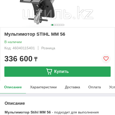
Мультимотор STIHL MM 56
В наличии
Код: 46040115401
Розница
336 600
₸
Купить
Описание
Характеристики
Доставка
Оплата
Усл
Описание
Мультимотор Stihl MM 56
- подходит для выполнения