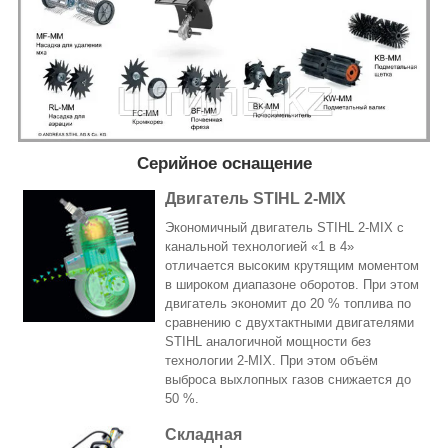
Серийное оснащение
Двигатель STIHL 2-MIX
Экономичный двигатель STIHL 2-MIX с
канальной технологией «1 в 4»
отличается высоким крутящим моментом
в широком диапазоне оборотов. При этом
двигатель экономит до 20 % топлива по
сравнению с двухтактными двигателями
STIHL аналогичной мощности без
технологии 2-MIX. При этом объём
выброса выхлопных газов снижается до
50 %.
Складная