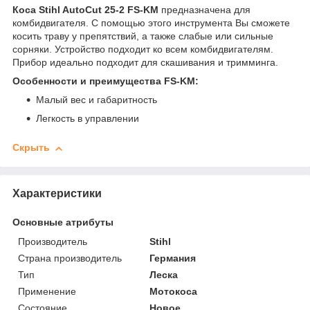
Коса Stihl AutoCut 25-2 FS-KM
предназначена для
комбидвигателя. С помощью этого инструмента Вы сможете
косить траву у препятствий, а также слабые или сильные
сорняки. Устройство подходит ко всем комбидвигателям.
Прибор идеально подходит для скашивания и тримминга.
Особенности и преимущества FS-KM:
Малый вес и габаритность
Легкость в управлении
Скрыть
Характеристики
Основные атрибуты
Производитель
Stihl
Страна производитель
Германия
Тип
Леска
Применение
Мотокоса
Состояние
Новое