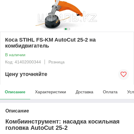
Коса STIHL FS-KM AutoCut 25-2 на
комбидвигатель
В наличии
Код: 41402000344
Розница
Цену уточняйте
Описание
Характеристики
Доставка
Оплата
Усл
Описание
Комбиинструмент: насадка косильная
головка AutoCut 25-2