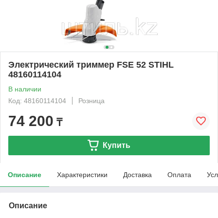
Электрический триммер FSE 52 STIHL
48160114104
В наличии
Код: 48160114104
Розница
74 200
₸
Купить
Описание
Характеристики
Доставка
Оплата
Усл
Описание