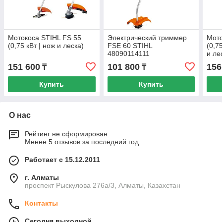
Мотокоса STIHL FS 55
Электрический триммер
Мото
(0,75 кВт | нож и леска)
FSE 60 STIHL
(0,7
48090114111
и ле
151 600
101 800
156
₸
₸
Купить
Купить
О нас
Рейтинг не сформирован
Менее 5 отзывов за последний год
Работает с 15.12.2011
г. Алматы
проспект Рыскулова 276а/3, Алматы, Казахстан
Контакты
Сегодня выходной