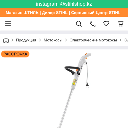
instagram @stihlshop.kz
Магазин ШТИЛЬ | Дилер STIHL | Сервисный Центр STIHL
Продукция
Мотокосы
Электрические мотокосы
Э
РАССРОЧКА