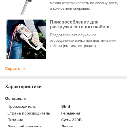
можно отрегулировать по своему росту
и конкретной операции.
Приспособление для
разгрузки сетевого кабеля
Предотвращает случайное
отсоединение вилки при подтягивании
кабеля (см. иллюстрацию).
Скрыть
Характеристики
Основные
Производитель
Stihl
Страна производитель
Германия
Питание
Сеть 220В
Режущий элемент
Леска