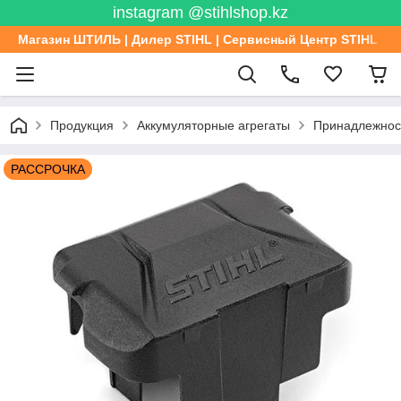
instagram @stihlshop.kz
Магазин ШТИЛЬ | Дилер STIHL | Сервисный Центр STIHL
Продукция
Аккумуляторные агрегаты
Принадлежност
РАССРОЧКА