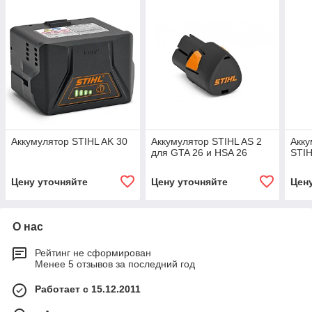
Аккумулятор STIHL AK 30
Аккумулятор STIHL AS 2
Акку
для GTA 26 и HSA 26
STI
Цену уточняйте
Цену уточняйте
Цен
О нас
Рейтинг не сформирован
Менее 5 отзывов за последний год
Работает с 15.12.2011