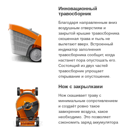
Инновационный
травосборник
Благодаря направленным вниз
воздушным отверстиям и
закрытой крышке травосборника
скошенная трава и пыль не
вылетают вверх. Встроенный
индикатор заполнения
травосборника сообщит, когда
настанет пора опустошать его.
Состоящий из двух частей
травосборник упрощает
открывание и опустошение.
Нож с закрылками
Нож скашивает траву с
минимальным сопротивлением
и создаёт ровно такое
завихрение воздуха, какое
необходимо. Это позволяет
сэкономить заряд аккумулятора