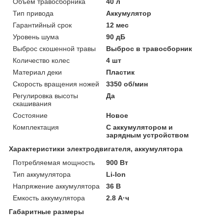
Объем травосборника
40 л
Тип привода
Аккумулятор
Гарантийный срок
12 мес
Уровень шума
90 дБ
Выброс скошенной травы
Выброс в травосборник
Количество колес
4 шт
Материал деки
Пластик
Скорость вращения ножей
3350 об/мин
Регулировка высоты
Да
скашивания
Состояние
Новое
Комплектация
С аккумулятором и
зарядным устройством
Характеристики электродвигателя, аккумулятора
Потребляемая мощность
900 Вт
Тип аккумулятора
Li-Ion
Напряжение аккумулятора
36 В
Емкость аккумулятора
2.8 А·ч
Габаритные размеры