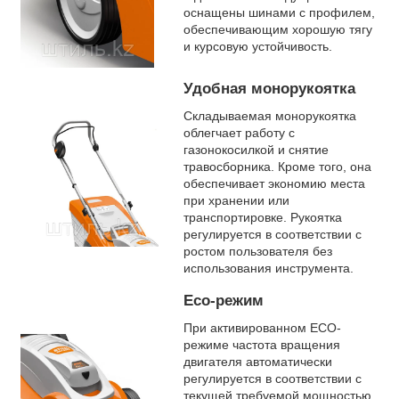
оснащены шинами с профилем,
обеспечивающим хорошую тягу
и курсовую устойчивость.
Удобная монорукоятка
Складываемая монорукоятка
облегчает работу с
газонокосилкой и снятие
травосборника. Кроме того, она
обеспечивает экономию места
при хранении или
транспортировке. Рукоятка
регулируется в соответствии с
ростом пользователя без
использования инструмента.
Eco-режим
При активированном ECO-
режиме частота вращения
двигателя автоматически
регулируется в соответствии с
текущей требуемой мощностью.