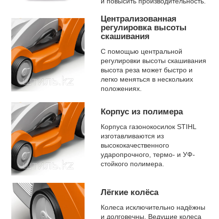
и повысить производительность.
Централизованная
регулировка высоты
скашивания
С помощью центральной
регулировки высоты скашивания
высота реза может быстро и
легко меняться в нескольких
положениях.
Корпус из полимера
Корпуса газонокосилок STIHL
изготавливаются из
высококачественного
ударопрочного, термо- и УФ-
стойкого полимера.
Лёгкие колёса
Колеса исключительно надёжны
и долговечны. Ведущие колеса