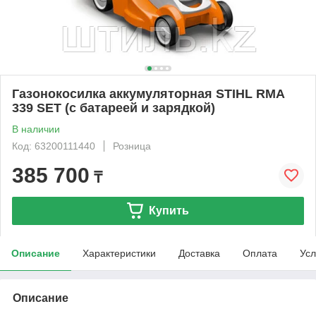
Газонокосилка аккумуляторная STIHL RMA
339 SET (с батареей и зарядкой)
В наличии
Код: 63200111440
Розница
385 700
₸
Купить
Описание
Характеристики
Доставка
Оплата
Усл
Описание