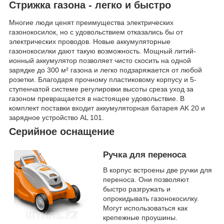
Стрижка газона - легко и быстро
Многие люди ценят преимущества электрических
газонокосилок, но с удовольствием отказались бы от
электрических проводов. Новые аккумуляторные
газонокосилки дают такую возможность. Мощный литий-
ионный аккумулятор позволяет чисто скосить на одной
зарядке до 300 м² газона и легко подзаряжается от любой
розетки. Благодаря прочному пластиковому корпусу и 5-
ступенчатой системе регулировки высоты среза уход за
газоном превращается в настоящее удовольствие. В
комплект поставки входит аккумуляторная батарея AK 20 и
зарядное устройство AL 101.
Серийное оснащение
Ручка для переноса
В корпус встроены две ручки для
переноса. Они позволяют
быстро разгружать и
опрокидывать газонокосилку.
Могут использоваться как
крепежные проушины.