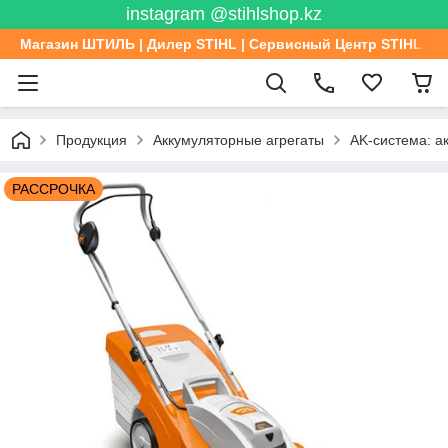
instagram @stihlshop.kz
Магазин ШТИЛЬ | Дилер STIHL | Сервисный Центр STIHL
Продукция
Аккумуляторные агрегаты
AK-система: 
РАССРОЧКА