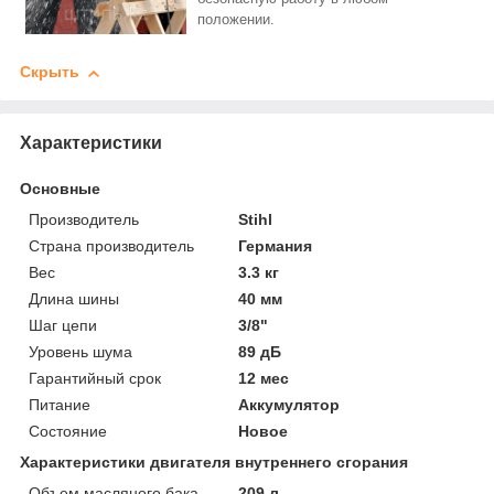
положении.
Скрыть
Характеристики
Основные
Производитель
Stihl
Страна производитель
Германия
Вес
3.3 кг
Длина шины
40 мм
Шаг цепи
3/8"
Уровень шума
89 дБ
Гарантийный срок
12 мес
Питание
Аккумулятор
Состояние
Новое
Характеристики двигателя внутреннего сгорания
Объем масляного бака
209 л