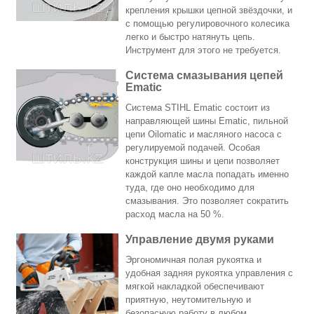
крепления крышки цепной звёздочки, и
с помощью регулировочного колесика
легко и быстро натянуть цепь.
Инструмент для этого не требуется.
Система смазывания цепей
Ematic
Система STIHL Ematic состоит из
направляющей шины Ematic, пильной
цепи Oilomatic и масляного насоса с
регулируемой подачей. Особая
конструкция шины и цепи позволяет
каждой капле масла попадать именно
туда, где оно необходимо для
смазывания. Это позволяет сократить
расход масла на 50 %.
Управление двумя руками
Эргономичная полая рукоятка и
удобная задняя рукоятка управления с
мягкой накладкой обеспечивают
приятную, неутомительную и
безопасную работу в любом