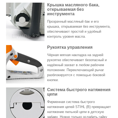
Крышка масляного бака,
открываемая без
инструмента
Прозрачный масляный бак и его
крышка, открываемая без инструмента,
обеспечивают простой и удобный
контроль уровня масла.
Рукоятка управления
Чёрная мягкая накладка на задней
рукоятке обеспечивает безопасный и
надёжный захват в любом рабочем
положении. Переключающий рычаг
разблокируется с помощью боковой
кнопки.
Система быстрого натяжения
цепи
Фирменная система быстрого
натяжения цепей STIHL (B) превращает
натяжение пильной цепи в детскую
забаву. Нужно только ослабить гайку