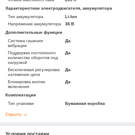
Характеристики электродвигателя, аккумулятора
Тип аккумулятора
Li-Ion
Напряжение аккумулятора
36 В
Дополнительные функции
Система гашения
Да
вибрации
Поддержка постоянного
Да
количества оборотов под
нагрузкой
Бесключевая регулировка
Да
натяжения цепи
Блокировка кнопки
Да
включения
Комплектация
Тип упаковки
Бумажная коробка
Скрыть
Условия доставки