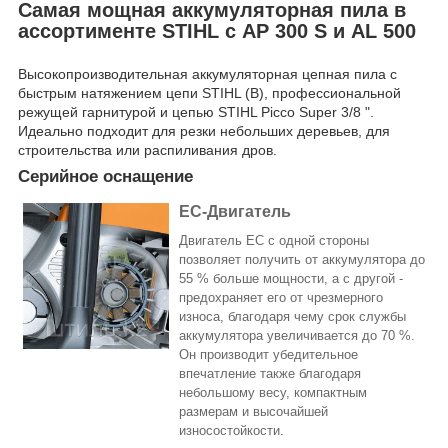
Самая мощная аккумуляторная пила в
ассортименте STIHL с AP 300 S и AL 500
Высокопроизводительная аккумуляторная цепная пила с
быстрым натяжением цепи STIHL (B), профессиональной
режущей гарнитурой и цепью STIHL Picco Super 3/8 ".
Идеально подходит для резки небольших деревьев, для
строительства или распиливания дров.
Серийное оснащение
EC-Двигатель
Двигатель EC с одной стороны
позволяет получить от аккумулятора до
55 % больше мощности, а с другой -
предохраняет его от чрезмерного
износа, благодаря чему срок службы
аккумулятора увеличивается до 70 %.
Он производит убедительное
впечатление также благодаря
небольшому весу, компактным
размерам и высочайшей
износостойкости.