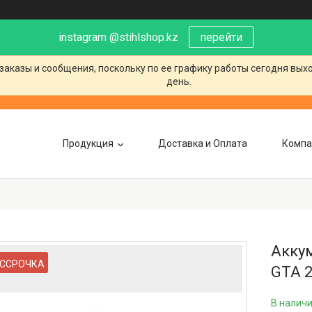
instagram @stihlshop.kz
перейти
заказы и сообщения, поскольку по ее графику работы сегодня вых
день.
Продукция
Доставка и Оплата
Компа
Аккум
ССРОЧКА
GTA 2
В налич