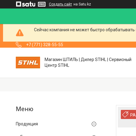
Создать сайт
на Satu.kz
Сейчас компания не может быстро обрабатывать 
+7 (771) 328-55-55
Магазин ШТИЛЬ | Дилер STIHL | Сервисный
Центр STIHL
РА
Продукция