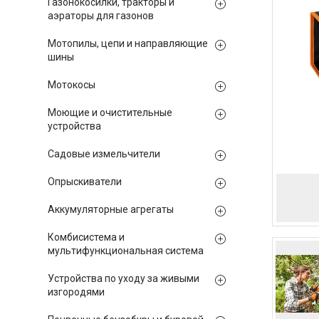
Газонокосилки, тракторы и
аэраторы для газонов
Мотопилы, цепи и направляющие
шины
Мотокосы
Моющие и очистительные
устройства
Садовые измельчители
Опрыскиватели
Аккумуляторные агрегаты
Комбисистема и
мультифункциональная система
Устройства по уходу за живыми
изгородями