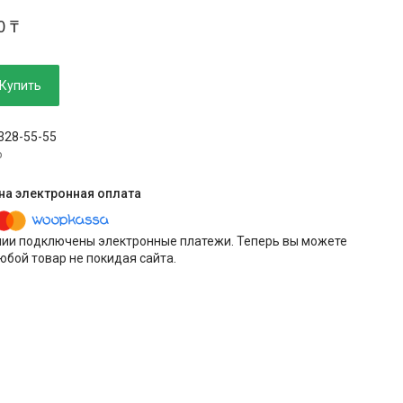
0 ₸
Купить
 328-55-55
p
нии подключены электронные платежи. Теперь вы можете
юбой товар не покидая сайта.