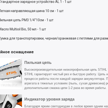
Стандартное зарядное устройство AL 1 - 1 шт
Легкая направляющая шина 10 см - 1 шт
Пильная цепь PM3 1/4''10см - 1 шт
Масло Multioil Bio, 50 мл - 1 шт
Сумка для транспортировки, черная/оранжевая с петлями для разм
.
йное оснащение
Пильная цепь
Высокопроизводительная низкопрофильная цепь STIHL
STIHL гарантирует чистый рез и быструю работу. Цепь 
процессе работы после каждой зарядки аккумулятора. 
агрегата в тяжелых условиях (пыль, сухая древесина) 
дополнительная смазка цепи 1-2 раза во время работы.
Индикатор уровня заряда
Благодаря ярким светодиодам в любое время одним на