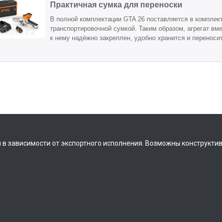
Практичная сумка для переноски
В полной комплектации GTA 26 поставляется в комплект
транспортировочной сумкой. Таким образом, агрегат вм
к нему надёжно закреплен, удобно хранится и переноси
 в зависимости от экспортного исполнения. Возможны конструкти