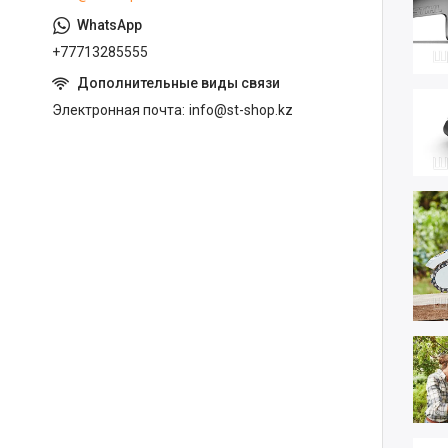
+77713285555
Электронная почта
info@st-shop.kz