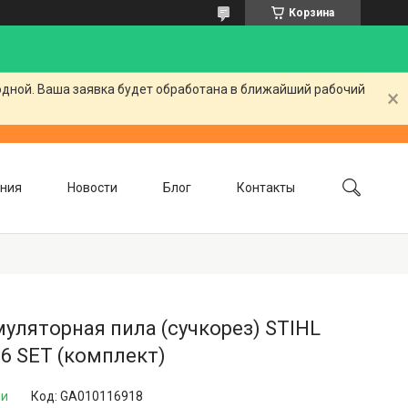
Корзина
одной. Ваша заявка будет обработана в ближайший рабочий
ния
Новости
Блог
Контакты
уляторная пила (сучкорез) STIHL
6 SET (комплект)
ии
Код:
GA010116918