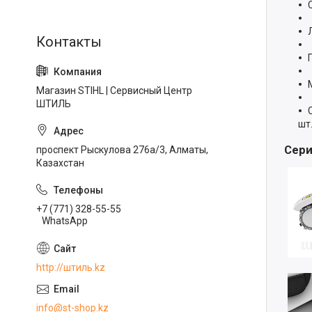
Магазин STIHL | Сервисный Центр
ШТИЛЬ
шт
Сери
проспект Рыскулова 276а/3, Алматы,
Казахстан
+7 (771) 328-55-55
WhatsApp
http://штиль.kz
info@st-shop.kz