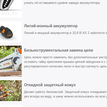
узнать об оставшемся уровне заряда аккумулятора.
Литий-ионный аккумулятор
Легкий и мощный аккумулятор в 10,8 В AS 2 заботится о
Безынструментальная замена цепи
Цепь можно просто заменить без дополнительных инст
ослабить гайку крепления крышки цепной звёздочки и 
регулировочного колесика легко и быстро натянуть цепь
Откидной защитный кожух
Делает работу безопасной. Защитный кожух откидываетс
рез всегда на виду, и шину можно использовать во всю 