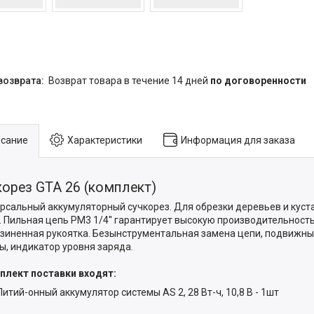
возврат товара в течение 14 дней
по договоренности
сание
Характеристики
Информация для заказа
корез GTA 26 (комплект)
рсальный аккумуляторный сучкорез. Для обрезки деревьев и куст
. Пильная цепь PM3 1/4'' гарантирует высокую производительност
зиненная рукоятка. Безынструментальная замена цепи, подвижны
ы, индикатор уровня заряда.
плект поставки входят:
Литий-онный аккумулятор системы AS 2, 28 Вт-ч, 10,8 B - 1шт