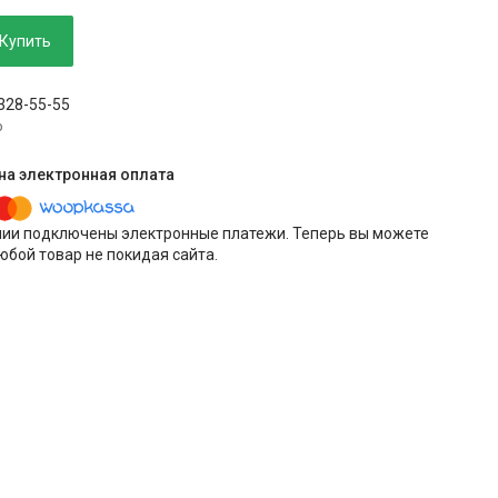
Купить
 328-55-55
p
нии подключены электронные платежи. Теперь вы можете
юбой товар не покидая сайта.