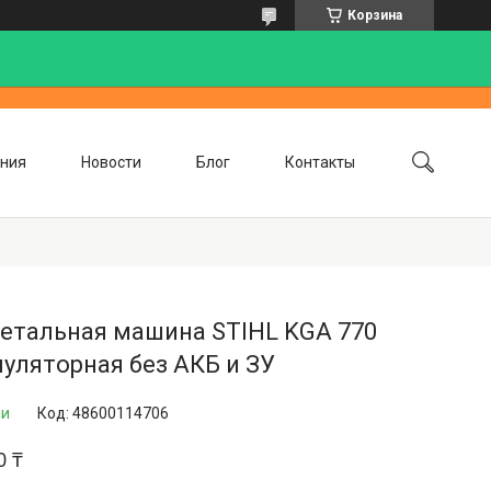
Корзина
ния
Новости
Блог
Контакты
етальная машина STIHL KGA 770
уляторная без АКБ и ЗУ
ии
Код:
48600114706
0 ₸