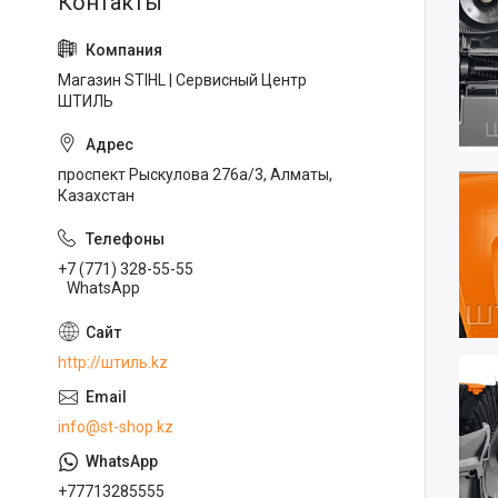
Магазин STIHL | Сервисный Центр
ШТИЛЬ
проспект Рыскулова 276а/3, Алматы,
Казахстан
+7 (771) 328-55-55
WhatsApp
http://штиль.kz
info@st-shop.kz
+77713285555