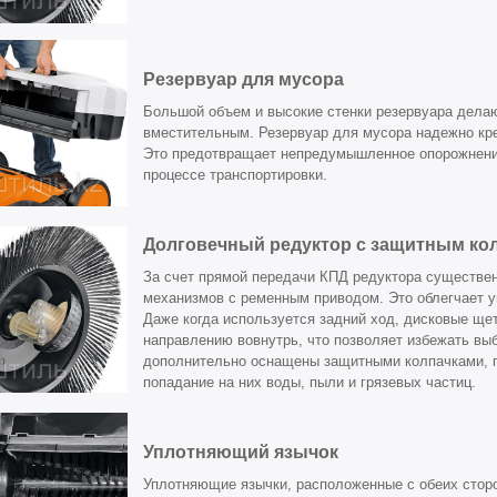
Резервуар для мусора
Большой объем и высокие стенки резервуара делаю
вместительным. Резервуар для мусора надежно кре
Это предотвращает непредумышленное опорожнени
процессе транспортировки.
Долговечный редуктор с защитным ко
За счет прямой передачи КПД редуктора существе
механизмов с ременным приводом. Это облегчает у
Даже когда используется задний ход, дисковые ще
направлению вовнутрь, что позволяет избежать вы
дополнительно оснащены защитными колпачками,
попадание на них воды, пыли и грязевых частиц.
Уплотняющий язычок
Уплотняющие язычки, расположенные с обеих стор