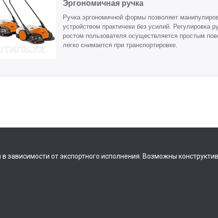
Эргономичная ручка
Ручка эргономичной формы позволяет манипулиро
устройством практичеки без усилий. Регулировка ру
ростом пользователя осуществляется простым пово
легко снимается при транспортировке.
 в зависимости от экспортного исполнения. Возможны конструкти