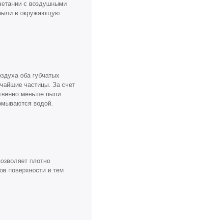
очетании с воздушными
 пыли в окружающую
здуха оба губчатых
чайшие частицы. За счет
твенно меньше пыли.
омываются водой.
позволяет плотно
ов поверхности и тем