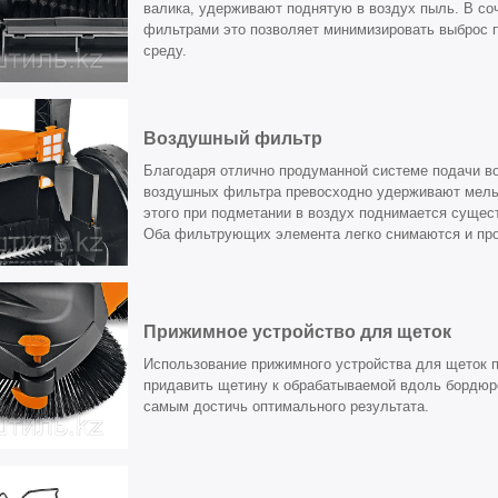
валика, удерживают поднятую в воздух пыль. В с
фильтрами это позволяет минимизировать выброс
среду.
Воздушный фильтр
Благодаря отлично продуманной системе подачи во
воздушных фильтра превосходно удерживают мель
этого при подметании в воздух поднимается сущес
Оба фильтрующих элемента легко снимаются и пр
Прижимное устройство для щеток
Использование прижимного устройства для щеток 
придавить щетину к обрабатываемой вдоль бордюр
самым достичь оптимального результата.