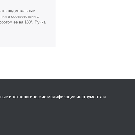
вать подметальным
чки в соответствии с
ротом ее на 180°. Ручка
вные и технологические модификации инструмента и