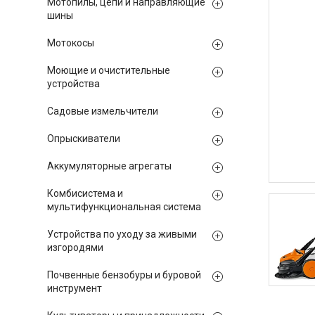
Мотопилы, цепи и направляющие
шины
Мотокосы
Моющие и очистительные
устройства
Садовые измельчители
Опрыскиватели
Аккумуляторные агрегаты
Комбисистема и
мультифункциональная система
Устройства по уходу за живыми
изгородями
Почвенные бензобуры и буровой
инструмент