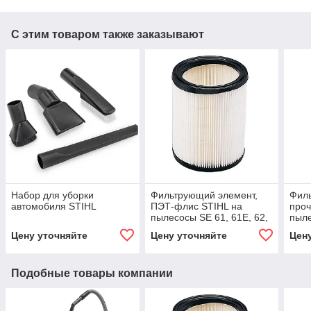
С этим товаром также заказывают
Набор для уборки
Фильтрующий элемент,
Фил
автомобиля STIHL
ПЭТ-флис STIHL на
проч
пылесосы SE 61, 61E, 62,
пыле
62E, 122, 122E
62E,
Цену уточняйте
Цену уточняйте
Цен
Подобные товары компании