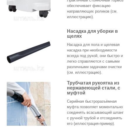
Практичный стояночный тормоз
обеспечивает фиксацию
направляющих роликов (см.
иллюстрацию).
Насадка для уборки в
щелях
Насадка для пола и щелевая
насадка при необходимости
всегда под рукой, они быстро и
легко справляются с самыми
различными задачами очистки
(см. иллюстрацию).
Трубчатая рукоятка из
нержавеющей стали, с
муфтой
Серийная быстроразъёмная
муфта позволяет моментально
соединять всасывающий шланг
с ручной трубой и отсоединять
его (иллюстрация-пример).