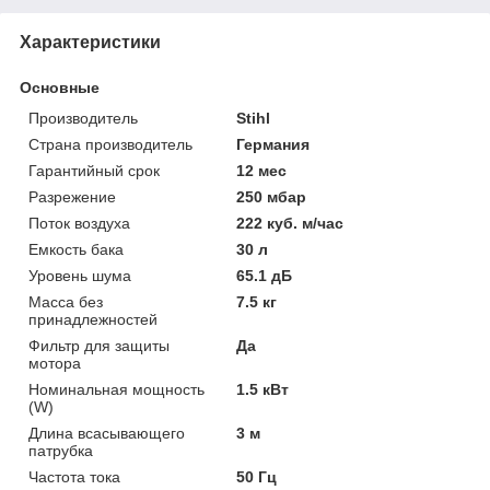
Характеристики
Основные
Производитель
Stihl
Страна производитель
Германия
Гарантийный срок
12 мес
Разрежение
250 мбар
Поток воздуха
222 куб. м/час
Емкость бака
30 л
Уровень шума
65.1 дБ
Масса без
7.5 кг
принадлежностей
Фильтр для защиты
Да
мотора
Номинальная мощность
1.5 кВт
(W)
Длина всасывающего
3 м
патрубка
Частота тока
50 Гц