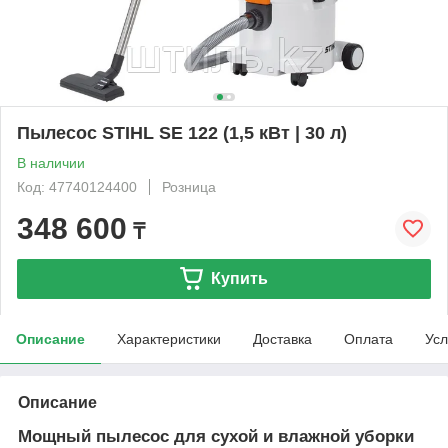
Пылесос STIHL SE 122 (1,5 кВт | 30 л)
В наличии
Код: 47740124400
Розница
348 600
₸
Купить
Описание
Характеристики
Доставка
Оплата
Усл
Описание
Мощный пылесос для сухой и влажной уборки