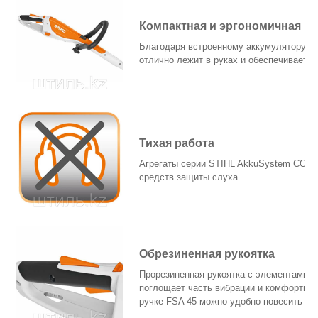
Компактная и эргономичная
Благодаря встроенному аккумулятору ин
отлично лежит в руках и обеспечивает 
Тихая работа
Агрегаты серии STIHL AkkuSystem COMP
средств защиты слуха.
Обрезиненная рукоятка
Прорезиненная рукоятка с элементами у
поглощает часть вибрации и комфортна 
ручке FSA 45 можно удобно повесить на 