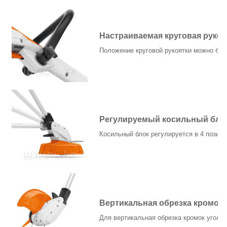
Настраиваемая круговая рукоя
Положение круговой рукоятки можно без 
Регулируемый косильный бло
Косильный блок регулируется в 4 позиция
Вертикальная обрезка кромок
Для вертикальная обрезка кромок угол м