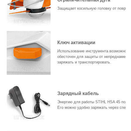
Защищает косильную головку от повреж
Ключ активации
Использование инструмента возможно то
обесточен для защиты от непреднамерен
заряжать и транспортировать.
Зарядный кабель
Энергию для работы STIHL HSA 45 получ
Его можно удобно заряжать через специ