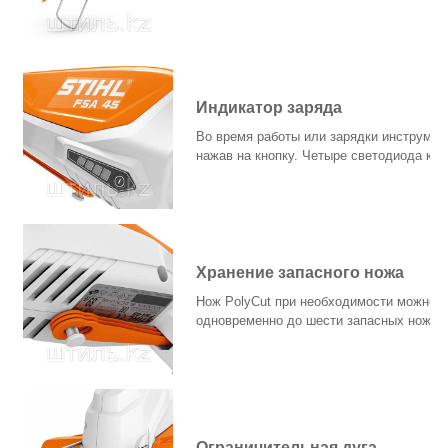
Индикатор заряда
Во время работы или зарядки инструмент
нажав на кнопку. Четыре светодиода кр
Хранение запасного ножа
Нож PolyCut при необходимости можно ле
одновременно до шести запасных ножей
Ограничительная дуга