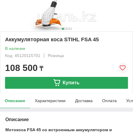
Аккумуляторная коса STIHL FSA 45
В наличии
Код: 45120115701
Розница
108 500
₸
Купить
Описание
Характеристики
Доставка
Оплата
Усл
Описание
Мотокоса FSA 45 со встроенным аккумулятором и