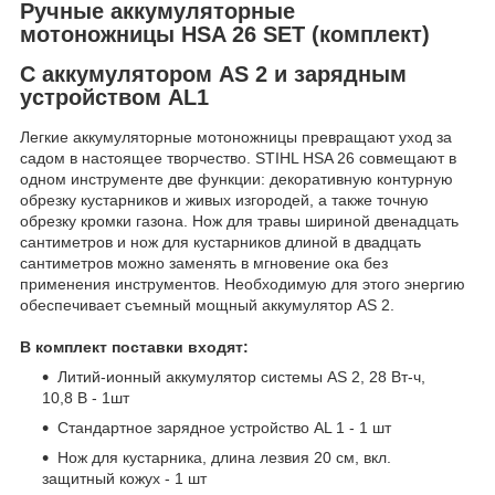
Ручные аккумуляторные
мотоножницы HSA 26 SET (комплект)
С аккумулятором AS 2 и зарядным
устройством AL1
Легкие аккумуляторные мотоножницы превращают уход за
садом в настоящее творчество. STIHL HSA 26 совмещают в
одном инструменте две функции: декоративную контурную
обрезку кустарников и живых изгородей, а также точную
обрезку кромки газона. Нож для травы шириной двенадцать
сантиметров и нож для кустарников длиной в двадцать
сантиметров можно заменять в мгновение ока без
применения инструментов. Необходимую для этого энергию
обеспечивает съемный мощный аккумулятор AS 2.
В комплект поставки входят:
Литий-ионный аккумулятор системы AS 2, 28 Вт-ч,
10,8 B - 1шт
Стандартное зарядное устройство AL 1 - 1 шт
Нож для кустарника, длина лезвия 20 см, вкл.
защитный кожух - 1 шт