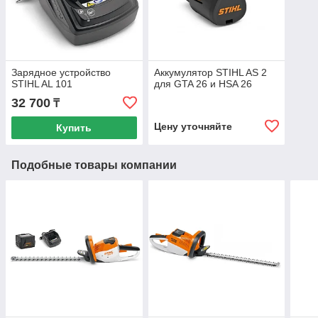
Зарядное устройство
Аккумулятор STIHL AS 2
STIHL AL 101
для GTA 26 и HSA 26
32 700
₸
Цену уточняйте
Купить
Подобные товары компании