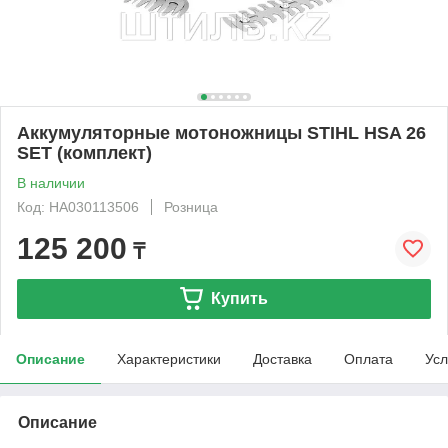
Аккумуляторные мотоножницы STIHL HSA 26
SET (комплект)
В наличии
Код: HA030113506
Розница
125 200
₸
Купить
Описание
Характеристики
Доставка
Оплата
Усл
Описание