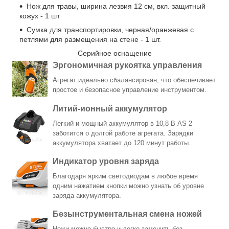
Нож для травы, ширина лезвия 12 см, вкл. защитный
кожух - 1 шт
Сумка для транспортировки, черная/оранжевая с
петлями для размещения на стене - 1 шт.
Серийное оснащение
Эргономичная рукоятка управления
Агрегат идеально сбалансирован, что обеспечивает
простое и безопасное управление инструментом.
Литий-ионный аккумулятор
Легкий и мощный аккумулятор в 10,8 В AS 2
заботится о долгой работе агрегата. Зарядки
аккумулятора хватает до 120 минут работы.
Индикатор уровня заряда
Благодаря ярким светодиодам в любое время
одним нажатием кнопки можно узнать об уровне
заряда аккумулятора.
Безынструментальная смена ножей
Ножи можно быстро и легко заменить без