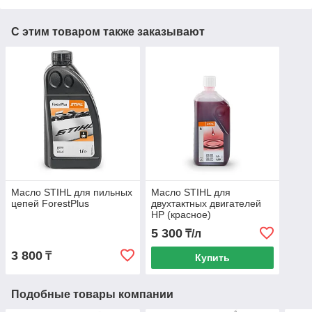
С этим товаром также заказывают
Масло STIHL для пильных
Масло STIHL для
цепей ForestPlus
двухтактных двигателей
HP (красное)
5 300
₸/л
3 800
₸
Купить
Подобные товары компании