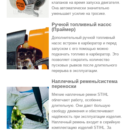
клапанов на время запуска двигателя.
Она автоматически значительно
уменьшает усилие на тросике.
Ручной топливный насос
(Праймер)
Дополнительный ручной топливный
насос встроен в карбюратор и перед
запуском с его помощью можно
подкачать топливо в карбюратор. Это
позволяет сократить количество
пусковых рывков после длительного
перерыва в эксплуатации.
Наплечный ремень/система
переноски
Мягкие наплечные ремни STIHL
облегчают работу, особенно
длительную. Они дают большую
свободу движения и обеспечивают
надёжность при эксплуатации изделия.
Наплечный ремень входит в серийную
комплектацию изделий STIHL. За