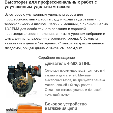
Высоторез для профессиональных работ с
улучшенным удельным весом
Высоторез с улучшенным удельным весом для
профессиональных работ в саду и ухода за деревьями, с
телескопическим штоком. Лёгкий и мощный, с пильной цепью
1/4" PM3 для особо точного врезания и хорошей
производительности пиления, с низким уровнем вибрации и
шума для использования в условиях города. С боковым
натяжением цепи и "нетеряемой" гайкой на крышке цепной
звёздочки, общая длина 270-390 см, вес 4,9 кг.
Серийное оснащение
Двигатель 4-MIX STIHL
Сочетает преимущества 2-тактного и 4-
тактного двигателей. Меньше
выхлопных газов, не требуется замена
масла, спокойный звук работы.
Отличное тяговое усилие и большой
крутящий момент.
Боковое устройство
натяжения цепи