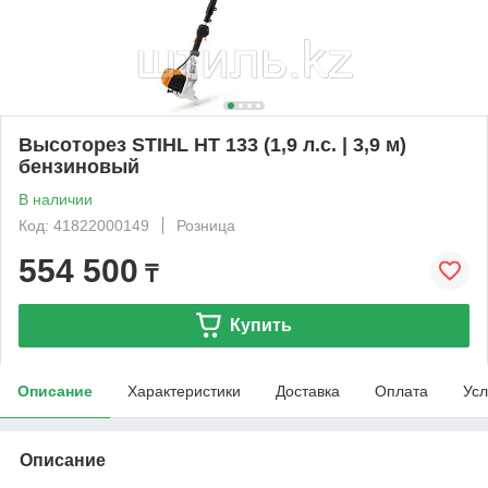
Высоторез STIHL HT 133 (1,9 л.с. | 3,9 м)
бензиновый
В наличии
Код: 41822000149
Розница
554 500
₸
Купить
Описание
Характеристики
Доставка
Оплата
Усл
Описание