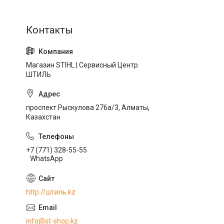
Магазин STIHL | Сервисный Центр
ШТИЛЬ
проспект Рыскулова 276а/3, Алматы,
Казахстан
+7 (771) 328-55-55
WhatsApp
http://штиль.kz
info@st-shop.kz