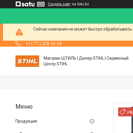
Создать сайт
на Satu.kz
Сейчас компания не может быстро обрабатывать 
+7 (771) 328-55-55
Магазин ШТИЛЬ | Дилер STIHL | Сервисный
Центр STIHL
РА
Продукция