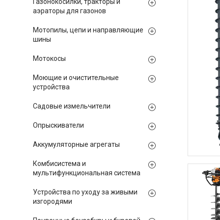
Газонокосилки, тракторы и
аэраторы для газонов
Мотопилы, цепи и направляющие
шины
Мотокосы
Моющие и очистительные
устройства
Садовые измельчители
Опрыскиватели
Аккумуляторные агрегаты
Комбисистема и
мультифункциональная система
Устройства по уходу за живыми
изгородями