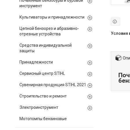
Почвенные бензобуры и буровой
инструмент
Культиваторы и принадлежности
Цепной бензорез и абразивно-
отрезные устройства
Средства индивидуальной
защиты
Опи
Принадлежности
Сервисный центр STIHL
Поч
бен
Сувенирная продукция STIHL 2021
Строительство и ремонт
Электроинструмент
Мотопомпы бензиновые