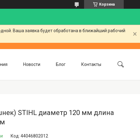
Корзина
одной. Ваша заявка будет обработана в ближайший рабочий
ния
Новости
Блог
Контакты
шнек) STIHL диаметр 120 мм длина
мм
ии
Код:
44046802012