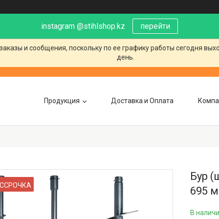
instagram @stihlshop.kz
перейти
заказы и сообщения, поскольку по ее графику работы сегодня вых
день.
Продукция
Доставка и Оплата
Компа
Бур (
ССРОЧКА
695 
В налич