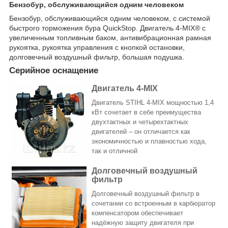
Бензобур, обслуживающийся одним человеком
Бензобур, обслуживающийся одним человеком, с системой
быстрого торможения бура QuickStop. Двигатель 4-MIX® с
увеличенным топливным баком, антивибрационная рамная
рукоятка, рукоятка управления с кнопкой остановки,
долговечный воздушный фильтр, большая подушка.
Серийное оснащение
Двигатель 4-MIX
Двигатель STIHL 4-MIX мощностью 1,4
кВт сочетает в себе преимущества
двухтактных и четырехтактных
двигателей – он отличается как
экономичностью и плавностью хода,
так и отличной
Долговечный воздушный
фильтр
Долговечный воздушный фильтр в
сочетании со встроенным в карбюратор
компенсатором обеспечивает
надёжную защиту двигателя при