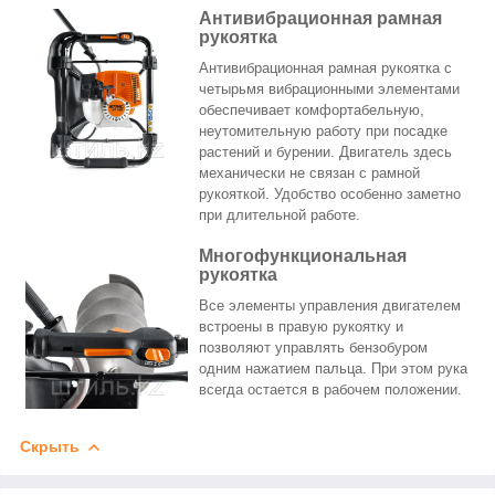
Антивибрационная рамная
рукоятка
Антивибрационная рамная рукоятка с
четырьмя вибрационными элементами
обеспечивает комфортабельную,
неутомительную работу при посадке
растений и бурении. Двигатель здесь
механически не связан с рамной
рукояткой. Удобство особенно заметно
при длительной работе.
Многофункциональная
рукоятка
Все элементы управления двигателем
встроены в правую рукоятку и
позволяют управлять бензобуром
одним нажатием пальца. При этом рука
всегда остается в рабочем положении.
Скрыть