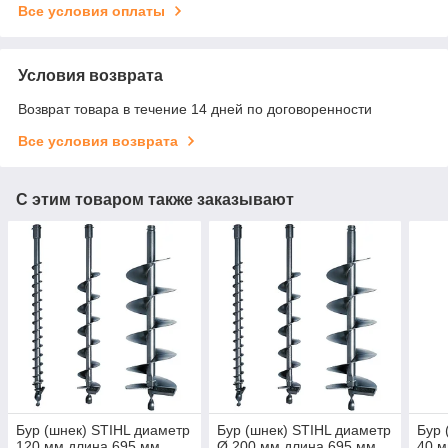
Все условия оплаты
Условия возврата
Возврат товара в течение 14 дней по договоренности
Все условия возврата
С этим товаром также заказывают
Бур (шнек) STIHL диаметр
Бур (шнек) STIHL диаметр
Бур 
120 мм длина 695 мм
Ø 200 мм длина 695 мм
40 м