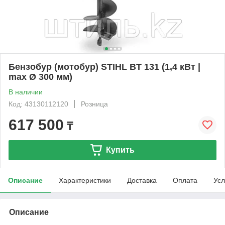
Бензобур (мотобур) STIHL BT 131 (1,4 кВт |
max Ø 300 мм)
В наличии
Код: 43130112120
Розница
617 500
₸
Купить
Описание
Характеристики
Доставка
Оплата
Усл
Описание