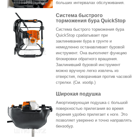
больших интервалах обслуживания.
Система быстрого
торможения бура QuickStop
Система быстрого торможения бура
QuickStop срабатывает при
заклинивании бура в грунте и
немедленно останавливает буровой
инструмент. Она выполняет функцию
блокировки обратного вращения.
Заклинивший буровой инструмент
можно вручную легко извлечь из
отверстия, поворачивая против часовой
стрелки. (См. изобр.)
Широкая подушка
Амортизирующая подушка с большой
поверхностью прилегания во время
бурения удобно прилегает к ноге. Это
позволяет уверенно и точно направлять
бензобур.