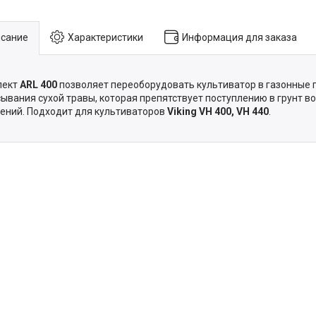
сание
Характеристики
Информация для заказа
лект
ARL 400
позволяет переоборудовать культиватор в газонные 
ывания сухой травы, которая препятствует поступлению в грунт во
ений. Подходит для культиваторов
Viking VH 400, VH 440
.