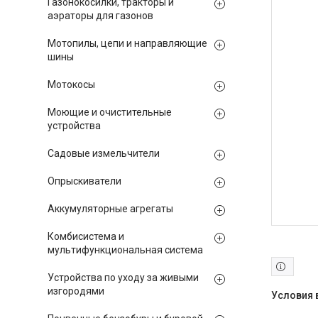
Газонокосилки, тракторы и
аэраторы для газонов
Мотопилы, цепи и направляющие
шины
Мотокосы
Моющие и очистительные
устройства
Садовые измельчители
Опрыскиватели
Аккумуляторные агрегаты
Комбисистема и
мультифункциональная система
Устройства по уходу за живыми
изгородями