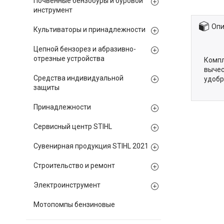
Почвенные бензобуры и буровой
инструмент
Опи
Культиваторы и принадлежности
Цепной бензорез и абразивно-
отрезные устройства
Комп
вычес
Средства индивидуальной
удобр
защиты
Принадлежности
Сервисный центр STIHL
Сувенирная продукция STIHL 2021
Строительство и ремонт
Электроинструмент
Мотопомпы бензиновые