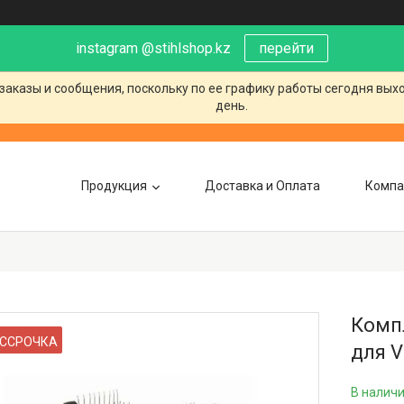
instagram @stihlshop.kz
перейти
заказы и сообщения, поскольку по ее графику работы сегодня вых
день.
Продукция
Доставка и Оплата
Компа
Компл
ССРОЧКА
для V
В налич