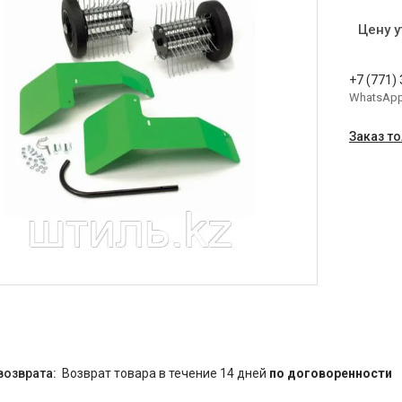
Цену 
+7 (771)
WhatsAp
Заказ т
возврат товара в течение 14 дней
по договоренности