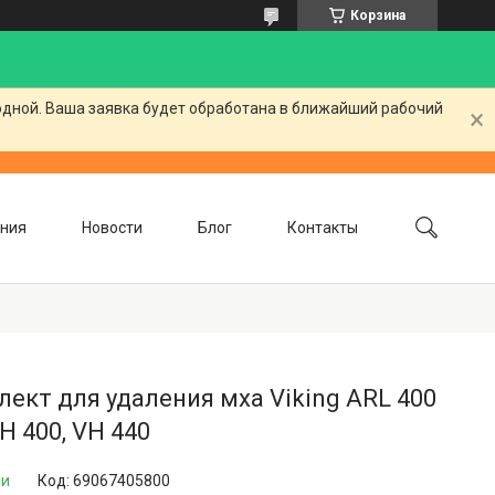
Корзина
одной. Ваша заявка будет обработана в ближайший рабочий
ния
Новости
Блог
Контакты
ект для удаления мха Viking ARL 400
H 400, VH 440
ии
Код:
69067405800