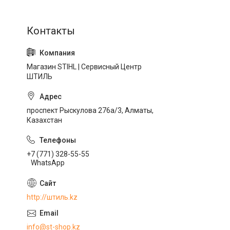
Магазин STIHL | Сервисный Центр
ШТИЛЬ
проспект Рыскулова 276а/3, Алматы,
Казахстан
+7 (771) 328-55-55
WhatsApp
http://штиль.kz
info@st-shop.kz