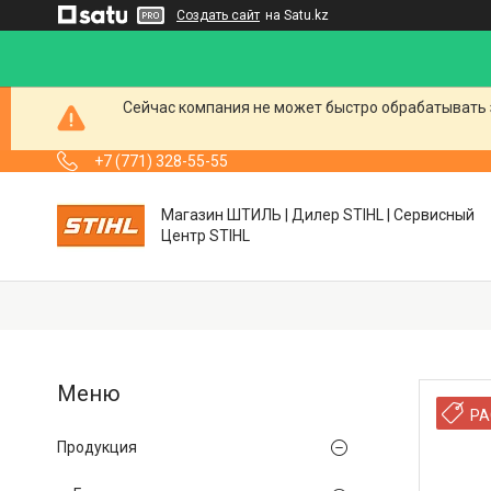
Создать сайт
на Satu.kz
Сейчас компания не может быстро обрабатывать 
+7 (771) 328-55-55
Магазин ШТИЛЬ | Дилер STIHL | Сервисный
Центр STIHL
РА
Продукция