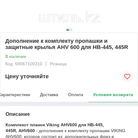
Дополнение к комплекту пропашки и
защитные крылья AHV 600 для HB-445, 445R
В наличии
Код: 69067100310
Розница
Цену уточняйте
Характеристики
Доставка
Оплата
Условия возврата
Описание
Комплекст планок Viking AHV600 для HB-445,
445R. AHV600
- дополнение к комплекту пропашки VIKING
AHV600, которое состоит из: дополнительных фрез и