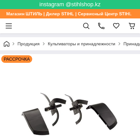
instagram @stihlshop.kz
Магазин ШТИЛЬ | Дилер STIHL | Сервисный Центр STIHL
Продукция
Культиваторы и принадлежности
Принад
РАССРОЧКА