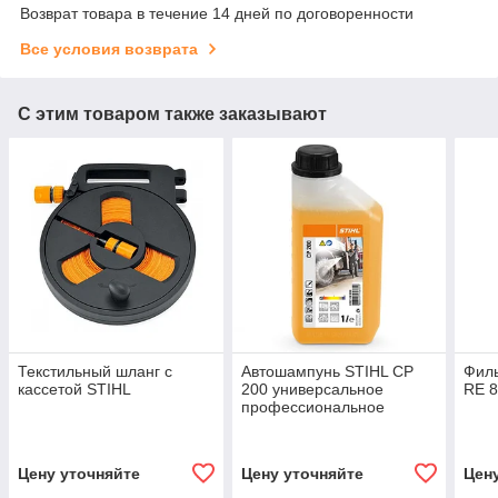
Возврат товара в течение 14 дней по договоренности
Все условия возврата
С этим товаром также заказывают
Текстильный шланг с
Автошампунь STIHL CP
Филь
кассетой STIHL
200 универсальное
RE 8
профессиональное
моющее средство
Цену уточняйте
Цену уточняйте
Цен