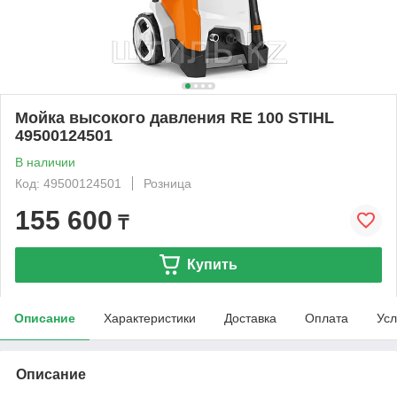
Мойка высокого давления RE 100 STIHL
49500124501
В наличии
Код: 49500124501
Розница
155 600
₸
Купить
Описание
Характеристики
Доставка
Оплата
Усл
Описание