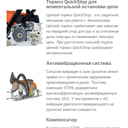
Тормоз QuickStop для
моментальной остановки цепи
Цепной тормоз QuickStop - это защитный
механизм при работе с бензопилами.
Цепной тормоз срабатывает при нажатии
на передний упор для рук и за считанные
доли секунды останавливает пильную
цепь. При достаточно сильной отдаче
цепной тормоз QuickStop срабатывает
автоматически.
Антивибрационная система
Сильная вибрация в зоне рукояток может
привести к хроническим нарушениям
кровообращения в руках. Поэтому
компания STIHL разработала
высокоэффективную антивибрационную
систему (АС). У инструментов с АС
вибрация двигателя передающаяся на
рукоятки заметно снижается.
Компенсатор