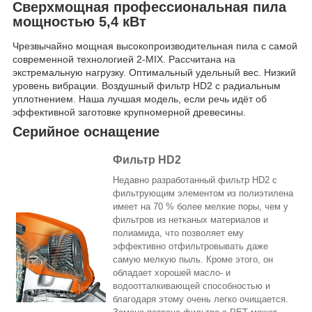
Сверхмощная профессиональная пила
мощностью 5,4 кВт
Чрезвычайно мощная высокопроизводительная пила с самой
современной технологией 2-MIX. Рассчитана на
экстремальную нагрузку. Оптимальный удельный вес. Низкий
уровень вибрации. Воздушный фильтр HD2 с радиальным
уплотнением. Наша лучшая модель, если речь идёт об
эффективной заготовке крупномерной древесины.
Серийное оснащение
Фильтр HD2
Недавно разработанный фильтр HD2 с
фильтрующим элементом из полиэтилена
имеет на 70 % более мелкие поры, чем у
фильтров из нетканых материалов и
полиамида, что позволяет ему
эффективно отфильтровывать даже
самую мелкую пыль. Кроме этого, он
обладает хорошей масло- и
водоотталкивающей способностью и
благодаря этому очень легко очищается.