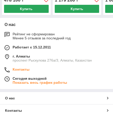
478 100
1 179 200
1 0
₸
₸
Купить
Купить
О нас
Рейтинг не сформирован
Менее 5 отзывов за последний год
Работает с 15.12.2011
г. Алматы
проспект Рыскулова 276а/3, Алматы, Казахстан
Контакты
Сегодня выходной
Показать весь график работы
О нас
Контакты