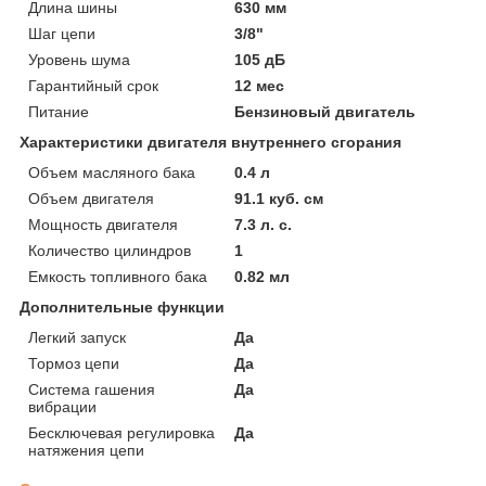
Длина шины
630 мм
Шаг цепи
3/8"
Уровень шума
105 дБ
Гарантийный срок
12 мес
Питание
Бензиновый двигатель
Характеристики двигателя внутреннего сгорания
Объем масляного бака
0.4 л
Объем двигателя
91.1 куб. см
Мощность двигателя
7.3 л. с.
Количество цилиндров
1
Емкость топливного бака
0.82 мл
Дополнительные функции
Легкий запуск
Да
Тормоз цепи
Да
Система гашения
Да
вибрации
Бесключевая регулировка
Да
натяжения цепи