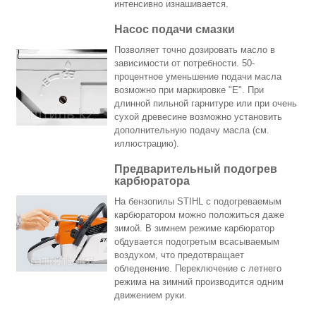
интенсивно изнашивается.
Насос подачи смазки
Позволяет точно дозировать масло в
зависимости от потребности. 50-
процентное уменьшение подачи масла
возможно при маркировке "Е". При
длинной пильной гарнитуре или при очень
сухой древесине возможно установить
дополнительную подачу масла (см.
иллюстрацию).
Предварительный подогрев
карбюратора
На бензопилы STIHL с подогреваемым
карбюратором можно положиться даже
зимой. В зимнем режиме карбюратор
обдувается подогретым всасываемым
воздухом, что предотвращает
обледенение. Переключение с летнего
режима на зимний производится одним
движением руки.