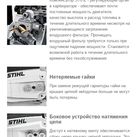
Компенсатор STIHL - регулирующий орган
в карбюраторе - обеспечивает почти
постоянные мощность двигателя,
качество выхлопа и расход топлива в
течение длительного времени несмотря на
увеличивающееся загрязнение
воздушного фильтра. Прочищать
воздушный фильтр требуется только при
ощутимом падении мощности. Становится
возможной работа в течение длительного
времени без техобслуживания.
Нетеряемые гайки
При замене режущей гарнитуры гайки на
крышке цепной звёздочки больше не могут
быть потеряны.
Боковое устройство натяжения
цепи
Доступ к натяжному винту обеспечивается
сбоку через крышку цепной звёздочки. Это