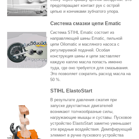
предотвращает контакт рук с острой
цепью и кончиками зубчатого упора.
Система смазки цепи Ematic
Система STIHL Ematic состоит из
направляющей шины Ematic, пильной
цепи Oilomatic и масляного насоса с
регулируемой подачей. Особая
конструкция шины и цепи заставляет
каждую каплю масла попасть именно
туда, где оно требуется для смазывания.
Это позволяет сократить расход масла на
50 %.
STIHL ElastoStart
В результате давления сжатия при
запуске двухтактных двигателей
возникают толчкообразные силы,
нагружающие мышцы и суставы. Пусковое
устройство ElastoStart заметно уменьшает
эти вредные воздействия. Демпфирующий
элемент в ручке пускового устройства