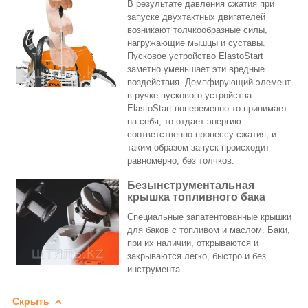
В результате давления сжатия при
запуске двухтактных двигателей
возникают толчкообразные силы,
нагружающие мышцы и суставы.
Пусковое устройство ElastoStart
заметно уменьшает эти вредные
воздействия. Демпфирующий элемент
в ручке пускового устройства
ElastoStart попеременно то принимает
на себя, то отдает энергию
соответственно процессу сжатия, и
таким образом запуск происходит
равномерно, без толчков.
Безынструментальная
крышка топливного бака
Специальные запатентованные крышки
для баков с топливом и маслом. Баки,
при их наличии, открываются и
закрываются легко, быстро и без
инструмента.
Скрыть