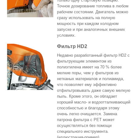
только одну стартовую позицию.
Точное дозирование топлива в любом
рабочем состоянии. Двигатель можно
сразу использовать на полную
мощность при каждом холодном
запуске и при аналогичных внешних
условиях.
Фильтр HD2
Недавно разработанный фильтр HD2 с
фильтрующим элементом из
полиэтилена имеет на 70 % более
мелкие поры, чем у фильтров из
нетканых материалов и полиамида,
что позволяет ему эффективно
отфильтровывать даже самую мелкую
пыль. Кроме этого, он обладает
хорошей масло- и водоотталкивающей
способностью и благодаря этому
очень легко очищается. Замена
патрона фильтра с PET может
осуществляться без помощи
специального инструмента.
(иллюстрация-пример)