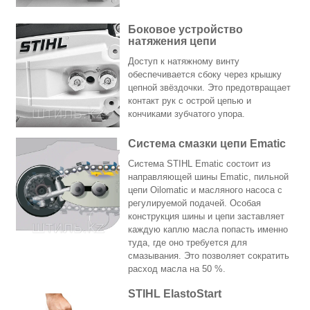
Боковое устройство
натяжения цепи
Доступ к натяжному винту
обеспечивается сбоку через крышку
цепной звёздочки. Это предотвращает
контакт рук с острой цепью и
кончиками зубчатого упора.
Система смазки цепи Ematic
Система STIHL Ematic состоит из
направляющей шины Ematic, пильной
цепи Oilomatic и масляного насоса с
регулируемой подачей. Особая
конструкция шины и цепи заставляет
каждую каплю масла попасть именно
туда, где оно требуется для
смазывания. Это позволяет сократить
расход масла на 50 %.
STIHL ElastoStart