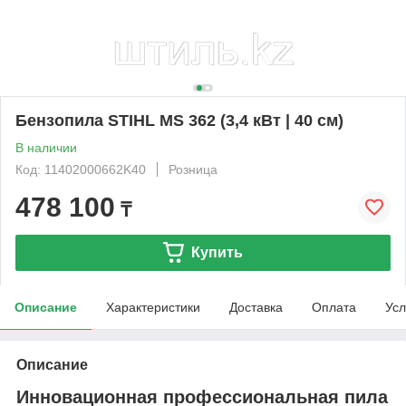
Бензопила STIHL MS 362 (3,4 кВт | 40 см)
В наличии
Код: 11402000662K40
Розница
478 100
₸
Купить
Описание
Характеристики
Доставка
Оплата
Усл
Описание
Инновационная профессиональная пила