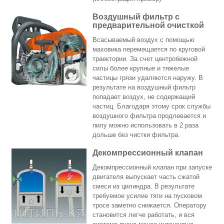
Воздушный фильтр с
предварительной очисткой
Всасываемый воздух с помощью
маховика перемещается по круговой
траектории. За счет центробежной
силы более крупные и тяжелые
частицы грязи удаляются наружу. В
результате на воздушный фильтр
попадает воздух, не содержащий
частиц. Благодаря этому срок службы
воздушного фильтра продлевается и
пилу можно использовать в 2 раза
дольше без чистки фильтра.
Декомпрессионный клапан
Декомпрессионный клапан при запуске
двигателя выпускает часть сжатой
смеси из цилиндра. В результате
требуемое усилие тяги на пусковом
тросе заметно снижается. Оператору
становится легче работать, и вся