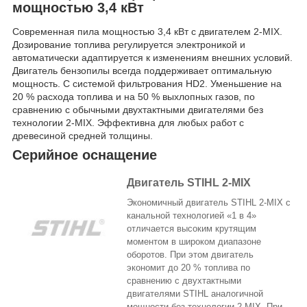
мощностью 3,4 кВт
Современная пила мощностью 3,4 кВт с двигателем 2-MIX.
Дозирование топлива регулируется электроникой и
автоматически адаптируется к изменениям внешних условий.
Двигатель бензопилы всегда поддерживает оптимальную
мощность. С системой фильтрования HD2. Уменьшение на
20 % расхода топлива и на 50 % выхлопных газов, по
сравнению с обычными двухтактными двигателями без
технологии 2-MIX. Эффективна для любых работ с
древесиной средней толщины.
Серийное оснащение
Двигатель STIHL 2-MIX
Экономичный двигатель STIHL 2-MIX с
канальной технологией «1 в 4»
отличается высоким крутящим
моментом в широком диапазоне
оборотов. При этом двигатель
экономит до 20 % топлива по
сравнению с двухтактными
двигателями STIHL аналогичной
мощности без технологии 2-MIX. При