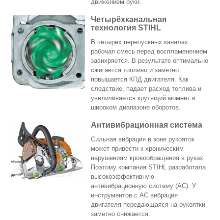
движением руки.
Четырёхканальная
технология STIHL
В четырех перепускных каналах
рабочая смесь перед воспламенением
завихряется. В результате оптимально
сжигается топливо и заметно
повышается КПД двигателя. Как
следствие, падает расход топлива и
увеличивается крутящий момент в
широком диапазоне оборотов.
Антивибрационная система
Сильная вибрация в зоне рукояток
может привести к хроническим
нарушениям кровообращения в руках.
Поэтому компания STIHL разработала
высокоэффективную
антивибрационную систему (АС). У
инструментов с АС вибрация
двигателя передающаяся на рукоятки
заметно снижается.