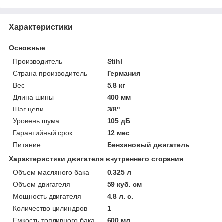
Характеристики
Основные
Производитель
Stihl
Страна производитель
Германия
Вес
5.8 кг
Длина шины
400 мм
Шаг цепи
3/8"
Уровень шума
105 дБ
Гарантийный срок
12 мес
Питание
Бензиновый двигатель
Характеристики двигателя внутреннего сгорания
Объем масляного бака
0.325 л
Объем двигателя
59 куб. см
Мощность двигателя
4.8 л. с.
Количество цилиндров
1
Емкость топливного бака
600 мл