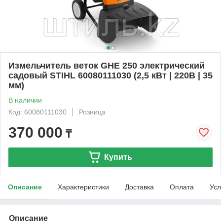
Измельчитель веток GHE 250 электрический
садовый STIHL 60080111030 (2,5 кВт | 220В | 35
мм)
В наличии
Код: 60080111030
Розница
370 000
₸
Купить
Описание
Характеристики
Доставка
Оплата
Усл
Описание