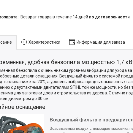
возврат товара в течение 14 дней
по договоренности
сание
Характеристики
Информация для заказа
ременная, удобная бензопила мощностью 1,7 кВ
менная бензопила с очень низким уровнем вибрации для ухода за
образные детали оснащения. Воздушный фильтр с системой предв
д топлива ниже на 20%, а уровень выброса вредных выхлопных газо
ению с двухтактными двигателями STIHL той же мощности, но без т
енима для заготовки дров и строительства из дерева. Отлично по
ьев диаметром до 30 см.
ийное оснащение
Воздушный фильтр с предварител
Всасываемый воздух с помощью маховика п