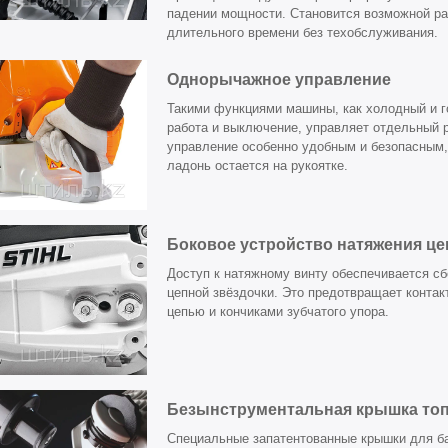
падении мощности. Становится возможной ра
длительного времени без техобслуживания.
Однорычажное управление
Такими функциями машины, как холодный и г
работа и выключение, управляет отдельный р
управление особенно удобным и безопасным, 
ладонь остается на рукоятке.
Боковое устройство натяжения це
Доступ к натяжному винту обеспечивается сб
цепной звёздочки. Это предотвращает контакт
цепью и кончиками зубчатого упора.
Безынструментальная крышка топ
Специальные запатентованные крышки для ба