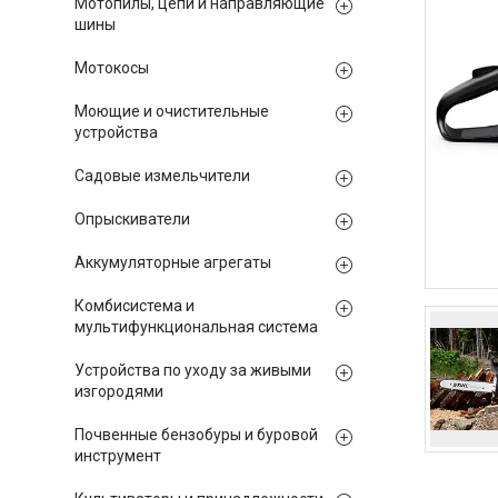
Мотопилы, цепи и направляющие
шины
Мотокосы
Моющие и очистительные
устройства
Садовые измельчители
Опрыскиватели
Аккумуляторные агрегаты
Комбисистема и
мультифункциональная система
Устройства по уходу за живыми
изгородями
Почвенные бензобуры и буровой
инструмент