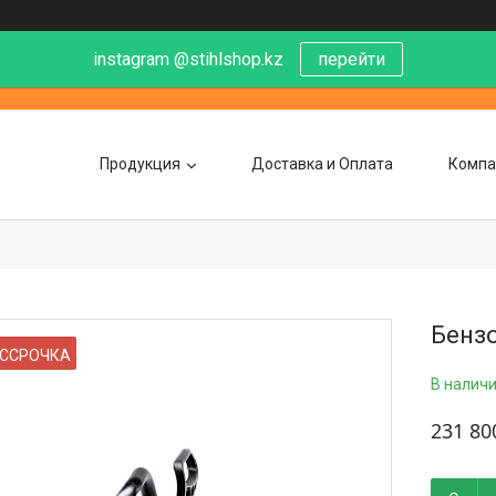
instagram @stihlshop.kz
перейти
Продукция
Доставка и Оплата
Компа
Бензо
ССРОЧКА
В налич
231 80