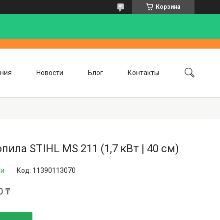
Корзина
ния
Новости
Блог
Контакты
пила STIHL MS 211 (1,7 кВт | 40 см)
ии
Код:
11390113070
0 ₸