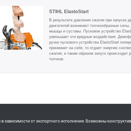
STIHL ElastoStart
В результате давления сжатия при запуске д
двигателей возникают толчкообразные силы
мышцы и суставы. Пусковое устройство Elast
уменьшает эти вредные воздействия. Демп
ручке пускового устройства ElastoStart попе
принимает на себя, то отдает энергию соотв
сжатия, и таким образом запуск происходит 
толчков.
 в зависимости от экспортного исполнения. Возможны конструкти