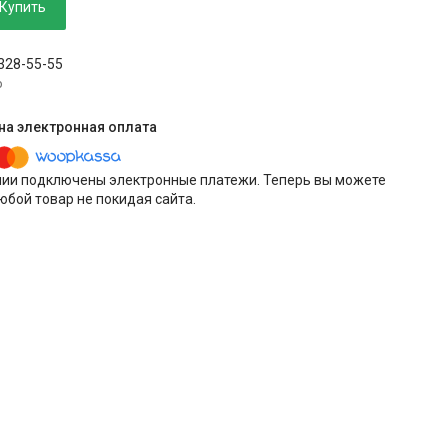
Купить
 328-55-55
p
нии подключены электронные платежи. Теперь вы можете
юбой товар не покидая сайта.