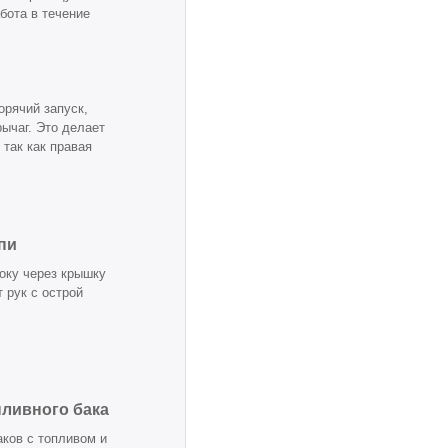
бота в течение
орячий запуск,
ычаг. Это делает
так как правая
пи
оку через крышку
 рук с острой
ливного бака
ков с топливом и