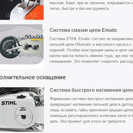
маслом. Баки, при их наличии, открываются 
легко, быстро и без инструмента.
Система смазки цепи Ematic
Система STIHL Ematic состоит из направляю
пильной цепи Oilomatic и масляного насоса с
подачей. Особая конструкция шины и цепи з
каплю масла попасть именно туда, где оно т
смазывания. Это позволяет сократить расход
олнительное оснащение
Система быстрого натяжения цепи
Фирменная система быстрого натяжения цепи
превращает натяжение пильной цепи в детск
лишь ослабить гайку крепления крышки цепно
помощью регулировочного колесика легко и 
цепь. Инструмент для этого не требуется.