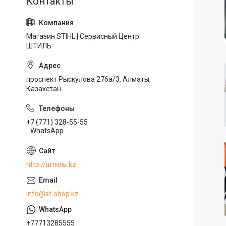
Магазин STIHL | Сервисный Центр
ШТИЛЬ
проспект Рыскулова 276а/3, Алматы,
Казахстан
+7 (771) 328-55-55
WhatsApp
http://штиль.kz
info@st-shop.kz
+77713285555