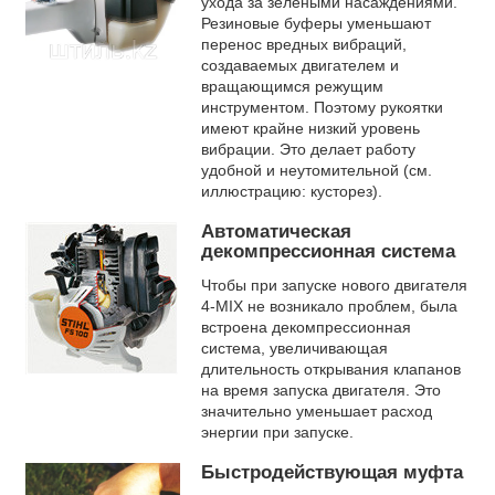
ухода за зелёными насаждениями.
Резиновые буферы уменьшают
перенос вредных вибраций,
создаваемых двигателем и
вращающимся режущим
инструментом. Поэтому рукоятки
имеют крайне низкий уровень
вибрации. Это делает работу
удобной и неутомительной (см.
иллюстрацию: кусторез).
Автоматическая
декомпрессионная система
Чтобы при запуске нового двигателя
4-MIX не возникало проблем, была
встроена декомпрессионная
система, увеличивающая
длительность открывания клапанов
на время запуска двигателя. Это
значительно уменьшает расход
энергии при запуске.
Быстродействующая муфта