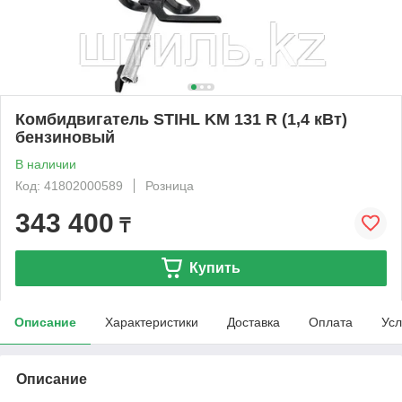
Комбидвигатель STIHL KM 131 R (1,4 кВт)
бензиновый
В наличии
Код: 41802000589
Розница
343 400
₸
Купить
Описание
Характеристики
Доставка
Оплата
Усл
Описание