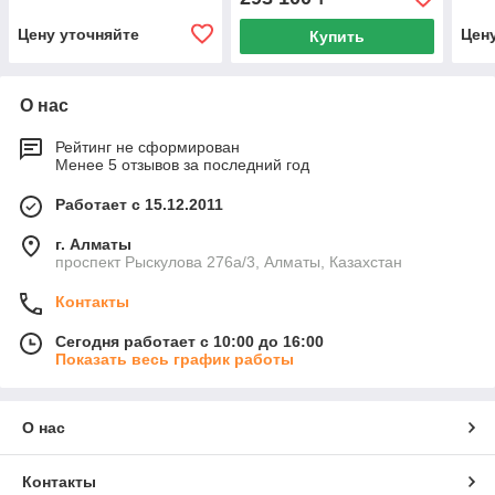
электростанция)
Цену уточняйте
Цен
Купить
О нас
Рейтинг не сформирован
Менее 5 отзывов за последний год
Работает с 15.12.2011
г. Алматы
проспект Рыскулова 276а/3, Алматы, Казахстан
Контакты
Сегодня работает с 10:00 до 16:00
Показать весь график работы
О нас
Контакты