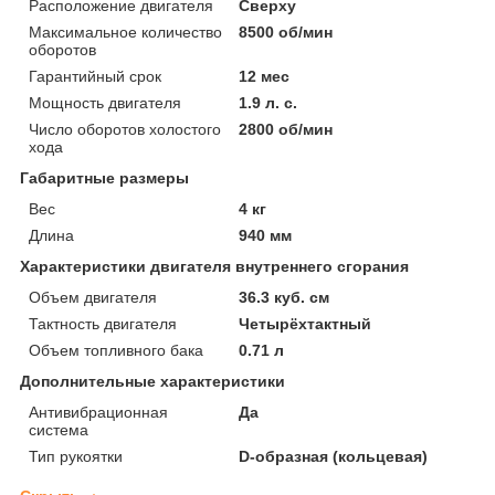
Расположение двигателя
Сверху
Максимальное количество
8500 об/мин
оборотов
Гарантийный срок
12 мес
Мощность двигателя
1.9 л. с.
Число оборотов холостого
2800 об/мин
хода
Габаритные размеры
Вес
4 кг
Длина
940 мм
Характеристики двигателя внутреннего сгорания
Объем двигателя
36.3 куб. см
Тактность двигателя
Четырёхтактный
Объем топливного бака
0.71 л
Дополнительные характеристики
Антивибрационная
Да
система
Тип рукоятки
D-образная (кольцевая)