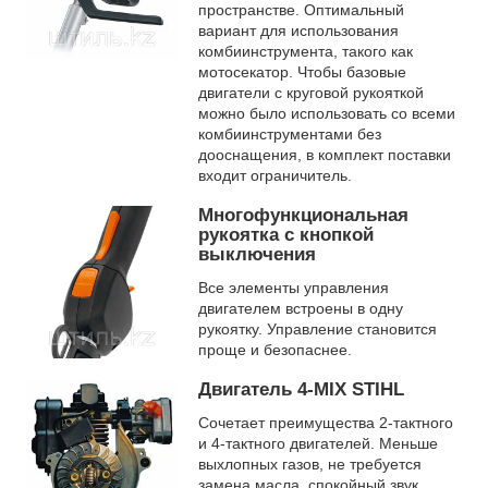
пространстве. Оптимальный
вариант для использования
комбиинструмента, такого как
мотосекатор. Чтобы базовые
двигатели с круговой рукояткой
можно было использовать со всеми
комбиинструментами без
дооснащения, в комплект поставки
входит ограничитель.
Многофункциональная
рукоятка с кнопкой
выключения
Все элементы управления
двигателем встроены в одну
рукоятку. Управление становится
проще и безопаснее.
Двигатель 4-MIX STIHL
Сочетает преимущества 2-тактного
и 4-тактного двигателей. Меньше
выхлопных газов, не требуется
замена масла, спокойный звук