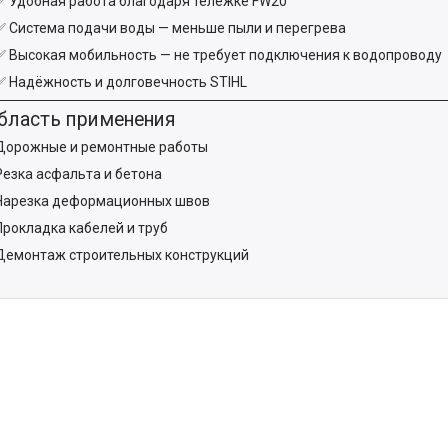
✅ Удобная работа благодаря тележке FW20
✅ Система подачи воды — меньше пыли и перегрева
✅ Высокая мобильность — не требует подключения к водопроводу
✅ Надёжность и долговечность STIHL
Область применения
Дорожные и ремонтные работы
Резка асфальта и бетона
Нарезка деформационных швов
Прокладка кабелей и труб
Демонтаж строительных конструкций