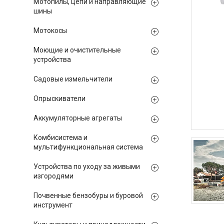
Мотопилы, цепи и направляющие
шины
Мотокосы
Моющие и очистительные
устройства
Садовые измельчители
Опрыскиватели
Аккумуляторные агрегаты
Комбисистема и
мультифункциональная система
Устройства по уходу за живыми
изгородями
Почвенные бензобуры и буровой
инструмент