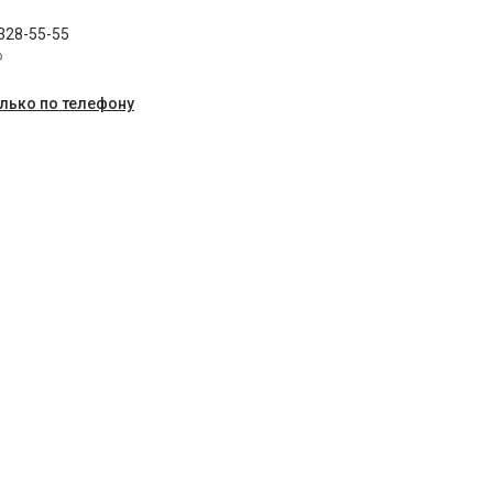
 328-55-55
p
олько по телефону