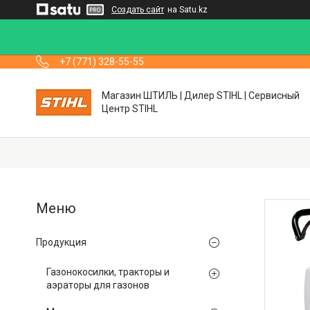
Создать сайт
на Satu.kz
+7 (771) 328-55-55
Магазин ШТИЛЬ | Дилер STIHL | Сервисный
Центр STIHL
Продукция
Газонокосилки, тракторы и
аэраторы для газонов