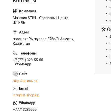
Магазин STIHL | Сервисный Центр
ШТИЛЬ
🛠️ 
проспект Рыскулова 276а/3, Алматы,
Казахстан
+7 (771) 328-55-55
WhatsApp
http://штиль.kz
info@st-shop.kz
+77713285555