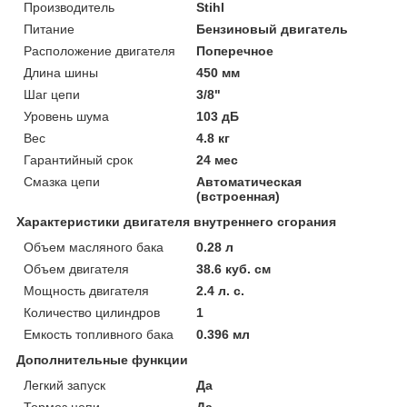
Производитель
Stihl
Питание
Бензиновый двигатель
Расположение двигателя
Поперечное
Длина шины
450 мм
Шаг цепи
3/8"
Уровень шума
103 дБ
Вес
4.8 кг
Гарантийный срок
24 мес
Смазка цепи
Автоматическая
(встроенная)
Характеристики двигателя внутреннего сгорания
Объем масляного бака
0.28 л
Объем двигателя
38.6 куб. см
Мощность двигателя
2.4 л. с.
Количество цилиндров
1
Емкость топливного бака
0.396 мл
Дополнительные функции
Легкий запуск
Да
Тормоз цепи
Да