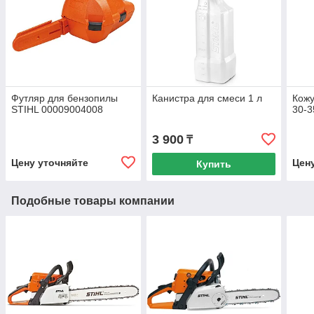
Футляр для бензопилы
Канистра для смеси 1 л
Кожу
STIHL 00009004008
30-3
3 900
₸
Цену уточняйте
Цен
Купить
Подобные товары компании