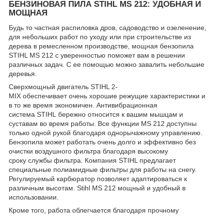
БЕНЗИНОВАЯ ПИЛА STIHL MS 212: УДОБНАЯ И
МОЩНАЯ
Будь то частная распиловка дров, садоводство и озеленение,
для небольших работ по уходу или при строительстве из
дерева в ремесленном производстве, мощная бензопила
STIHL MS 212 с уверенностью поможет вам в решении
различных задач. С ее помощью можно завалить небольшие
деревья.
Сверхмощный двигатель STIHL 2-
MIX обеспечивает очень хорошие режущие характеристики и
в то же время экономичен. Антивибрационная
система STIHL бережно относится к вашим мышцам и
суставам во время работы. Все функции MS 212 доступны
только одной рукой благодаря однорычажному управлению.
Бензопила может работать очень долго и эффективно без
очистки воздушного фильтра благодаря высокому
сроку службы фильтра. Компания STIHL предлагает
специальные полиамидные фильтры для работы на снегу.
Регулируемый карбюратор позволяет адаптироваться к
различным высотам. Stihl MS 212 мощный и удобный в
использовании.
Кроме того, работа облегчается благодаря прочному