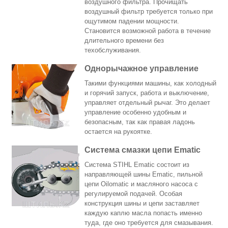
воздушного фильтра. Прочищать
воздушный фильтр требуется только при
ощутимом падении мощности.
Становится возможной работа в течение
длительного времени без
техобслуживания.
Однорычажное управление
Такими функциями машины, как холодный
и горячий запуск, работа и выключение,
управляет отдельный рычаг. Это делает
управление особенно удобным и
безопасным, так как правая ладонь
остается на рукоятке.
Система смазки цепи Ematic
Система STIHL Ematic состоит из
направляющей шины Ematic, пильной
цепи Oilomatic и масляного насоса с
регулируемой подачей. Особая
конструкция шины и цепи заставляет
каждую каплю масла попасть именно
туда, где оно требуется для смазывания.