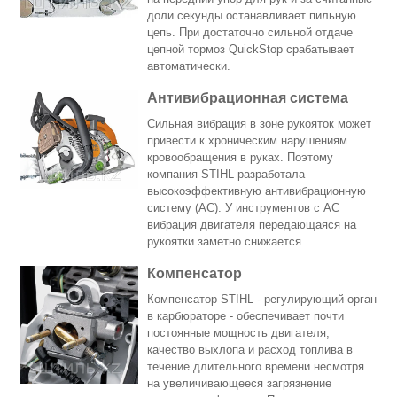
доли секунды останавливает пильную
цепь. При достаточно сильной отдаче
цепной тормоз QuickStop срабатывает
автоматически.
Антивибрационная система
Сильная вибрация в зоне рукояток может
привести к хроническим нарушениям
кровообращения в руках. Поэтому
компания STIHL разработала
высокоэффективную антивибрационную
систему (АС). У инструментов с АС
вибрация двигателя передающаяся на
рукоятки заметно снижается.
Компенсатор
Компенсатор STIHL - регулирующий орган
в карбюраторе - обеспечивает почти
постоянные мощность двигателя,
качество выхлопа и расход топлива в
течение длительного времени несмотря
на увеличивающееся загрязнение