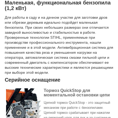
Маленькая, функциональная бензопила
(1,2 кВт)
Для работы в саду и на дачном участке для заготовки дров
или обрезки деревьев идеально подойдет маленькая
бензопила. При своих небольших размерах они отличается
завидной выносливостью и стабильностью в работе.
Проверенные технологии STIHL, применяемые при
производстве профессионального инструмента, нашли
применение и в этой модели. Антивибрационная система для
повышения качества реза и уменьшения нагрузки на
оператора, автоматическая система смазки пильной цепи и
современный двигатель с компенсатором обеспечивают ее
высокие технические характеристики и являются решающими
при выборе этой модели.
Серийное оснащение
Тормоз QuickStop для
моментальной остановки цепи
Цепной тормоз QuickStop - это защитный
механизм при работе с бензопилами.
Цепной тормоз срабатывает при нажатии
на передний упор для рук и за считанные