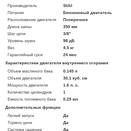
Производитель
Stihl
Питание
Бензиновый двигатель
Расположение двигателя
Поперечное
Длина шины
350 мм
Шаг цепи
3/8"
Уровень шума
98 дБ
Вес
4.5 кг
Гарантийный срок
24 мес
Характеристики двигателя внутреннего сгорания
Объем масляного бака
0.145 л
Объем двигателя
30.1 куб. см
Мощность двигателя
1.6 л. с.
Количество цилиндров
1
Емкость топливного бака
0.25 мл
Дополнительные функции
Легкий запуск
Да
Тормоз цепи
Да
Система гашения
Да