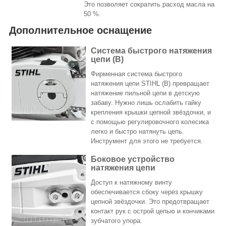
Это позволяет сократить расход масла на
50 %.
Дополнительное оснащение
Система быстрого натяжения
цепи (B)
Фирменная система быстрого
натяжения цепи STIHL (B) превращает
натяжение пильной цепи в детскую
забаву. Нужно лишь ослабить гайку
крепления крышки цепной звёздочки, и
с помощью регулировочного колесика
легко и быстро натянуть цепь.
Инструмент для этого не требуется.
Боковое устройство
натяжения цепи
Доступ к натяжному винту
обеспечивается сбоку через крышку
цепной звёздочки. Это предотвращает
контакт рук с острой цепью и кончиками
зубчатого упора.