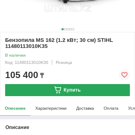
Бензопила MS 162 (1.2 кВт; 30 см) STIHL
11480113010K35
В наличии
Код: 11480113010K30
Розница
105 400
₸
Купить
Описание
Характеристики
Доставка
Оплата
Усл
Описание