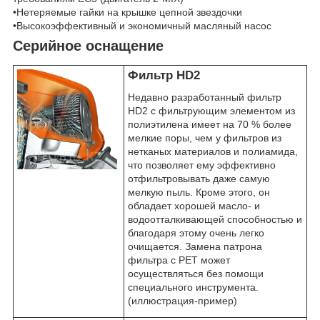
•Нетеряемые гайки на крышке цепной звездочки
•Высокоэффективный и экономичный масляный насос
Серийное оснащение
Фильтр HD2
Недавно разработанный фильтр
HD2 с фильтрующим элементом из
полиэтилена имеет на 70 % более
мелкие поры, чем у фильтров из
нетканых материалов и полиамида,
что позволяет ему эффективно
отфильтровывать даже самую
мелкую пыль. Кроме этого, он
обладает хорошей масло- и
водоотталкивающей способностью и
благодаря этому очень легко
очищается. Замена патрона
фильтра с PET может
осуществляться без помощи
специального инструмента.
(иллюстрация-пример)