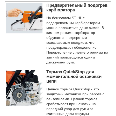
Предварительный подогрев
карбюратора
На бензопилы STIHL с
подогреваемым карбюратором
можно положиться даже зимой. В
зимнем режиме карбюратор
обдувается подогретым
всасываемым воздухом, что
предотвращает обледенение.
Переключение с летнего режима на
зимний производится одним
движением руки.
Тормоз QuickStop для
моментальной остановки
цепи
Цепной тормоз QuickStop - это
защитный механизм при работе с
бензопилами. Цепной тормоз
срабатывает при нажатии на
передний упор для рук и за
считанные доли секунды