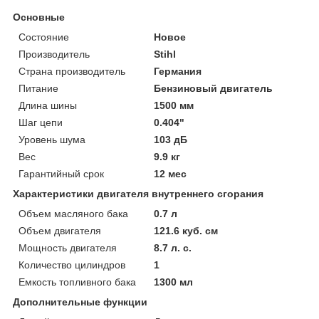
Основные
Состояние
Новое
Производитель
Stihl
Страна производитель
Германия
Питание
Бензиновый двигатель
Длина шины
1500 мм
Шаг цепи
0.404"
Уровень шума
103 дБ
Вес
9.9 кг
Гарантийный срок
12 мес
Характеристики двигателя внутреннего сгорания
Объем масляного бака
0.7 л
Объем двигателя
121.6 куб. см
Мощность двигателя
8.7 л. с.
Количество цилиндров
1
Емкость топливного бака
1300 мл
Дополнительные функции