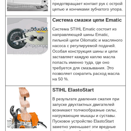
предотвращает контакт рук с острой
цепью и кончиками зубчатого упора.
Система смазки цепи Ematic
Система STIHL Ematic состоит из
направляющей шины Ematic,
пильной цепи Oilomatic и масляного
насоса с регулируемой подачей.
Особая конструкция шины и цепи
заставляет каждую каплю масла
попасть именно туда, где оно
требуется для смазывания. Это
позволяет сократить расход масла
на 50 %.
STIHL ElastoStart
В результате давления сжатия при
запуске двухтактных двигателей
возникают толчкообразные силы,
нагружающие мышцы и суставы.
Пусковое устройство ElastoStart
заметно уменьшает эти вредные