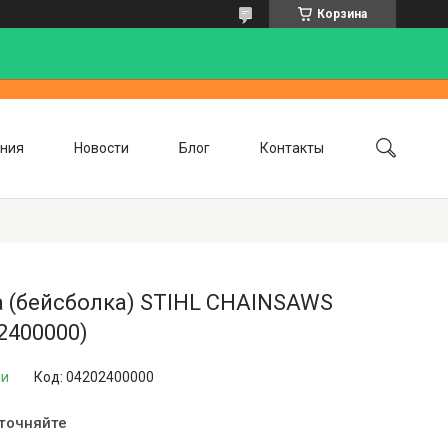
Корзина
ния
Новости
Блог
Контакты
а (бейсболка) STIHL CHAINSAWS
2400000)
ии
Код:
04202400000
уточняйте