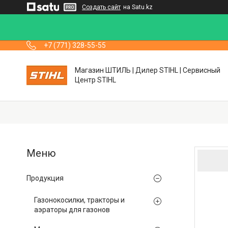
Создать сайт
на Satu.kz
+7 (771) 328-55-55
Магазин ШТИЛЬ | Дилер STIHL | Сервисный
Центр STIHL
Продукция
Газонокосилки, тракторы и
аэраторы для газонов