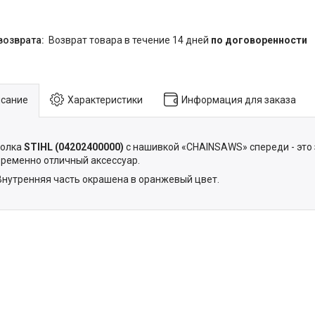
возврат товара в течение 14 дней
по договоренности
сание
Характеристики
Информация для заказа
болка
STIHL (04202400000)
с нашивкой «CHAINSAWS» спереди - это 
ременно отличный аксессуар.
Внутренняя часть окрашена в оранжевый цвет.