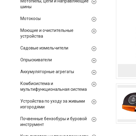
Мотопилы, цепи и направляющие
шины
Мотокосы
Моющие и очистительные
устройства
Садовые измельчители
Опрыскиватели
Аккумуляторные агрегаты
Комбисистема и
мультифункциональная система
Устройства по уходу за живыми
изгородями
Почвенные бензобуры и буровой
инструмент