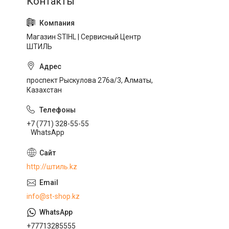
Магазин STIHL | Сервисный Центр
ШТИЛЬ
проспект Рыскулова 276а/3, Алматы,
Казахстан
+7 (771) 328-55-55
WhatsApp
http://штиль.kz
info@st-shop.kz
+77713285555