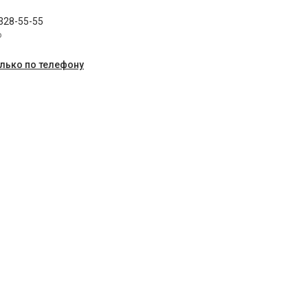
 328-55-55
p
олько по телефону