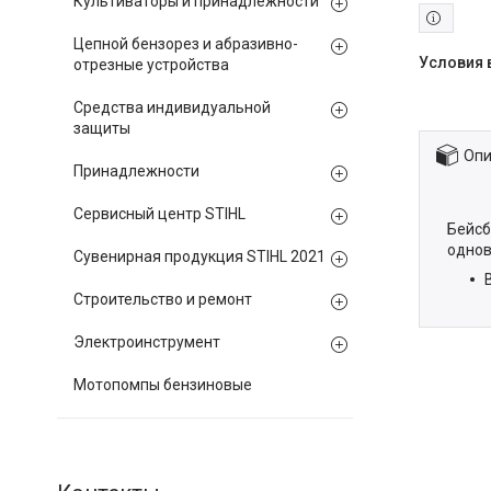
Культиваторы и принадлежности
Цепной бензорез и абразивно-
отрезные устройства
Средства индивидуальной
защиты
Опи
Принадлежности
Сервисный центр STIHL
Бейс
однов
Сувенирная продукция STIHL 2021
Строительство и ремонт
Электроинструмент
Мотопомпы бензиновые