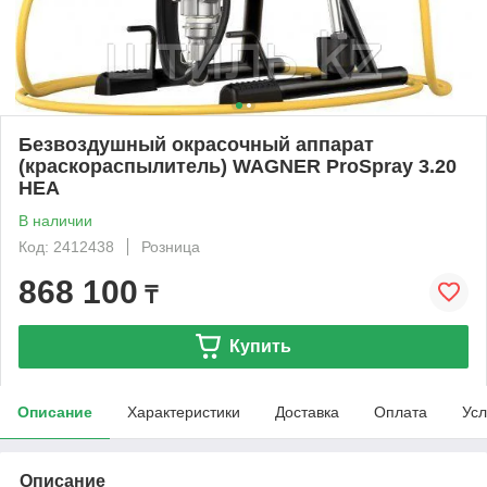
Безвоздушный окрасочный аппарат
(краскораспылитель) WAGNER ProSpray 3.20
НЕА
В наличии
Код: 2412438
Розница
868 100
₸
Купить
Описание
Характеристики
Доставка
Оплата
Усл
Описание