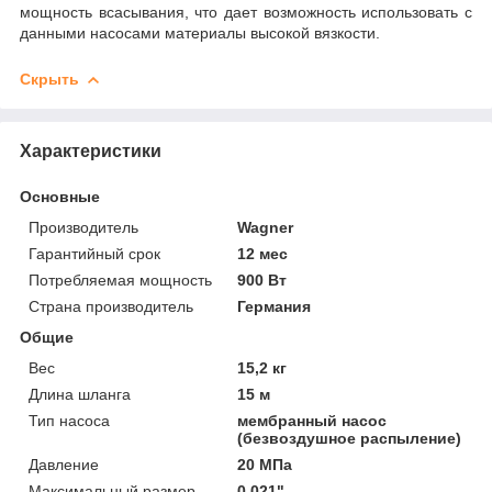
мощность всасывания, что дает возможность использовать с
данными насосами материалы высокой вязкости.
Скрыть
Характеристики
Основные
Производитель
Wagner
Гарантийный срок
12 мес
Потребляемая мощность
900 Вт
Страна производитель
Германия
Общие
Вес
15,2 кг
Длина шланга
15 м
Тип насоса
мембранный насос
(безвоздушное распыление)
Давление
20 МПа
Максимальный размер
0,021"