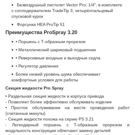
Безвоздушный пистолет Vector Pro; 1/4"; в комплекте
с соплодержателем TradeTip 3; четырёхпальцевый
спусковой курок
Форсунка HEA ProTip 51
Преимущества ProSpray 3.20
• Поршень с Т-образным прорезом
• Металлический шариковый подшипник
• Реверсивные входные и выходные седла
• Регулятор давления
Более низкий уровень шума обеспечивает
комфортные условия для работы
Секция жидкости Pro Spray
• Раздельная секция жидкости и корпуса привода
- Позволяет более эффективно обслуживать изделие
• Простое обслуживание на месте проведения работ
(считанные минуты)
- Секция жидкости похожа на серию PS 3.21
- Легендарный поршень с T-образным прорезом и
модульность конструкции облегчают замену деталей