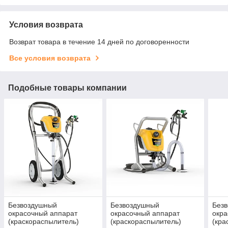
Условия возврата
Возврат товара в течение 14 дней по договоренности
Все условия возврата
Подобные товары компании
Безвоздушный
Безвоздушный
Без
окрасочный аппарат
окрасочный аппарат
окра
(краскораспылитель)
(краскораспылитель)
(кра