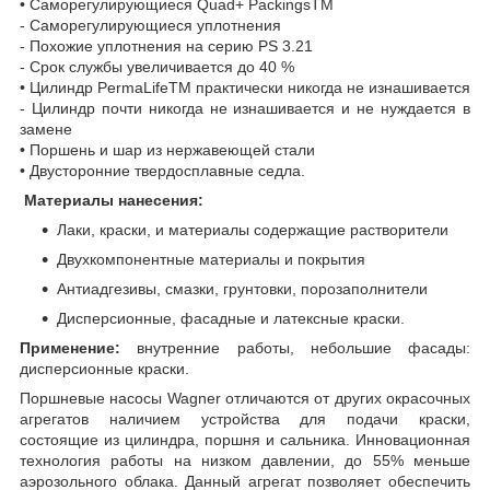
• Саморегулирующиеся Quad+ PackingsTM
- Саморегулирующиеся уплотнения
- Похожие уплотнения на серию PS 3.21
- Срок службы увеличивается до 40 %
• Цилиндр PermaLifeTM практически никогда не изнашивается
- Цилиндр почти никогда не изнашивается и не нуждается в
замене
• Поршень и шар из нержавеющей стали
• Двусторонние твердосплавные седла.
Материалы нанесения:
Лаки, краски, и материалы содержащие растворители
Двухкомпонентные материалы и покрытия
Антиадгезивы, смазки, грунтовки, порозаполнители
Дисперсионные, фасадные и латексные краски.
Применение:
внутренние работы, небольшие фасады:
дисперсионные краски.
Поршневые насосы Wagner отличаются от других окрасочных
агрегатов наличием устройства для подачи краски,
состоящие из цилиндра, поршня и сальника. Инновационная
технология работы на низком давлении, до 55% меньше
аэрозольного облака. Данный агрегат позволяет обеспечить