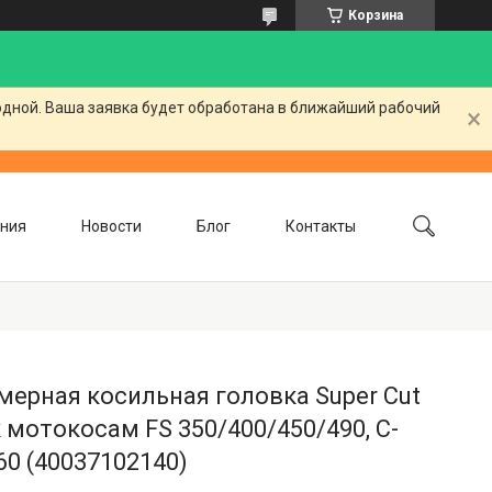
Корзина
одной. Ваша заявка будет обработана в ближайший рабочий
ния
Новости
Блог
Контакты
ерная косильная головка Super Cut
к мотокосам FS 350/400/450/490, C-
0 (40037102140)