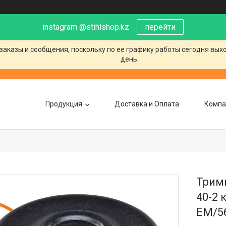
instagram @stihlshop.kz
перейти
заказы и сообщения, поскольку по ее графику работы сегодня вых
день.
Продукция
Доставка и Оплата
Компа
Тримм
40-2 
EM/56