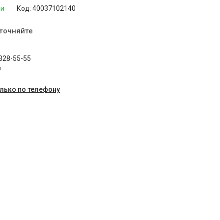
ии
Код:
40037102140
уточняйте
 328-55-55
p
олько по телефону