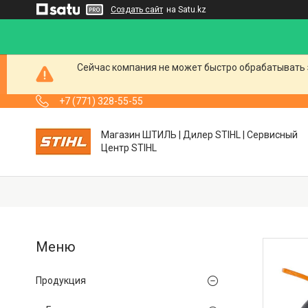
Создать сайт
на Satu.kz
Сейчас компания не может быстро обрабатывать 
+7 (771) 328-55-55
Магазин ШТИЛЬ | Дилер STIHL | Сервисный
Центр STIHL
Продукция