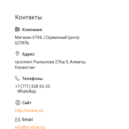
Магазин STIHL | Сервисный Центр
ШТИЛЬ
проспект Рыскулова 276а/3, Алматы,
Казахстан
+7 (771) 328-55-55
WhatsApp
http://штиль.kz
info@st-shop.kz