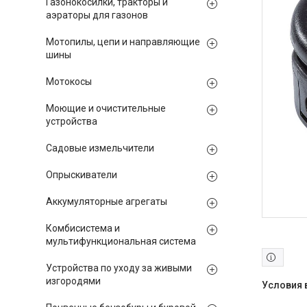
Газонокосилки, тракторы и
аэраторы для газонов
Мотопилы, цепи и направляющие
шины
Мотокосы
Моющие и очистительные
устройства
Садовые измельчители
Опрыскиватели
Аккумуляторные агрегаты
Комбисистема и
мультифункциональная система
Устройства по уходу за живыми
изгородями