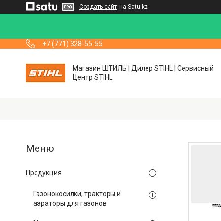
Создать сайт
на Satu.kz
+7 (771) 328-55-55
Магазин ШТИЛЬ | Дилер STIHL | Сервисный
Центр STIHL
Продукция
Газонокосилки, тракторы и
аэраторы для газонов