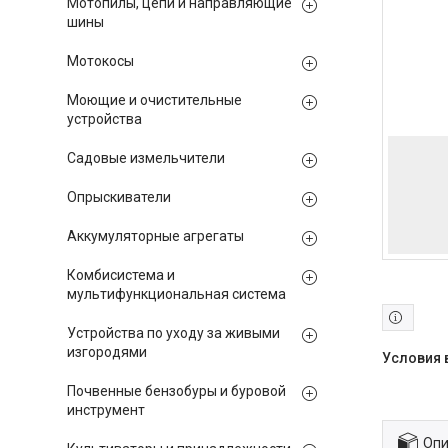
Мотопилы, цепи и направляющие
шины
Мотокосы
Моющие и очистительные
устройства
Садовые измельчители
Опрыскиватели
Аккумуляторные агрегаты
Комбисистема и
мультифункциональная система
Устройства по уходу за живыми
изгородями
Почвенные бензобуры и буровой
инструмент
Опи