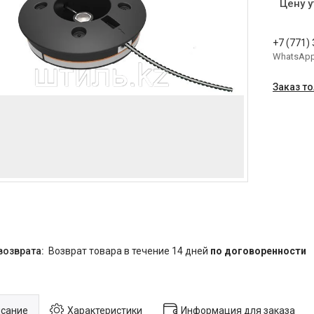
Цену 
+7 (771)
WhatsAp
Заказ т
возврат товара в течение 14 дней
по договоренности
сание
Характеристики
Информация для заказа