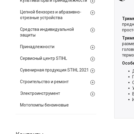
Культиваторы и принадлежности
Цепной бензорез и абразивно-
отрезные устройства
Тримм
предн
Средства индивидуальной
прост
защиты
Тримм
разме
Принадлежности
голов
термо
Сервисный центр STIHL
Особе
Сувенирная продукция STIHL 2021
Строительство и ремонт
Электроинструмент
Мотопомпы бензиновые