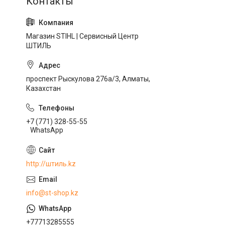
Магазин STIHL | Сервисный Центр
ШТИЛЬ
проспект Рыскулова 276а/3, Алматы,
Казахстан
+7 (771) 328-55-55
WhatsApp
http://штиль.kz
info@st-shop.kz
+77713285555