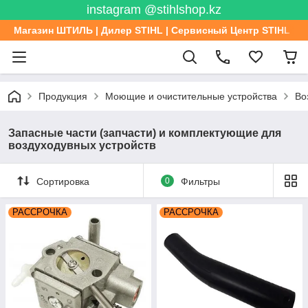
instagram @stihlshop.kz
Магазин ШТИЛЬ | Дилер STIHL | Сервисный Центр STIHL
Продукция
Моющие и очистительные устройства
Во
Запасные части (запчасти) и комплектующие для
воздуходувных устройств
Сортировка
0
Фильтры
РАССРОЧКА
РАССРОЧКА