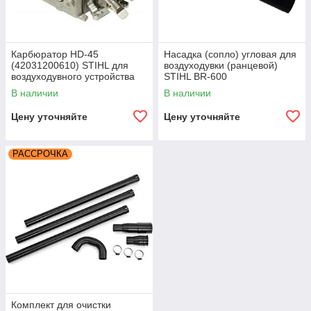
Карбюратор HD-45
Насадка (сопло) угловая для
(42031200610) STIHL для
воздуходувки (ранцевой)
воздуходувного устройства
STIHL BR-600
SR 420
В наличии
В наличии
Цену уточняйте
Цену уточняйте
РАССРОЧКА
Комплект для очистки