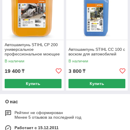
Автошампунь STIHL CP 200
универсальное
Автошампунь STIHL CC 100 с
профессиональное моющее
воском для автомобилей
средство
В наличии
В наличии
19 400
3 800
₸
₸
Купить
Купить
О нас
Рейтинг не сформирован
Менее 5 отзывов за последний год
Работает с 15.12.2011