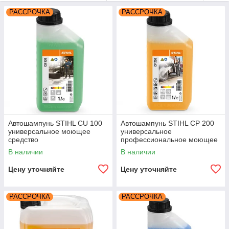
РАССРОЧКА
РАССРОЧКА
Автошампунь STIHL CU 100
Автошампунь STIHL CP 200
универсальное моющее
универсальное
средство
профессиональное моющее
средство
В наличии
В наличии
Цену уточняйте
Цену уточняйте
РАССРОЧКА
РАССРОЧКА