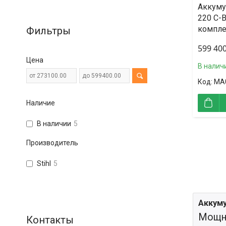
Аккуму
220 C-B
комплек
Фильтры
599 400
Цена
В налич
MA
Наличие
В наличии
5
Производитель
Stihl
5
Аккум
Мощн