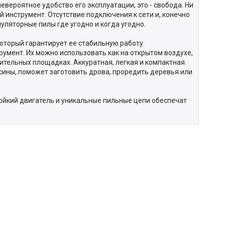
евероятное удобство его эксплуатации, это - свобода. Ни
й инструмент. Отсутствие подключения к сети и, конечно
уляторные пилы где угодно и когда угодно.
торый гарантирует ее стабильную работу.
умент. Их можно использовать как на открытом воздухе,
оительных площадках. Аккуратная, легкая и компактная
есины, поможет заготовить дрова, проредить деревья или
тойкий двигатель и уникальные пильные цепи обеспечат