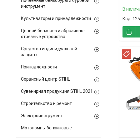
Почвенные бензобуры и буровой
инструмент
В налич
Культиваторы и принадлежности
125
Цепной бензорез и абразивно-
отрезные устройства
Средства индивидуальной
РА
защиты
Принадлежности
Сервисный центр STIHL
Сувенирная продукция STIHL 2021
Строительство и ремонт
Электроинструмент
Мотопомпы бензиновые