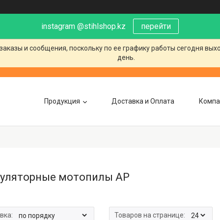
instagram @stihlshop.kz
перейти
заказы и сообщения, поскольку по ее графику работы сегодня вых
день.
Продукция
Доставка и Оплата
Компа
уляторные мотопилы AP