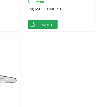
В наличии
MA030115817K40
Купить