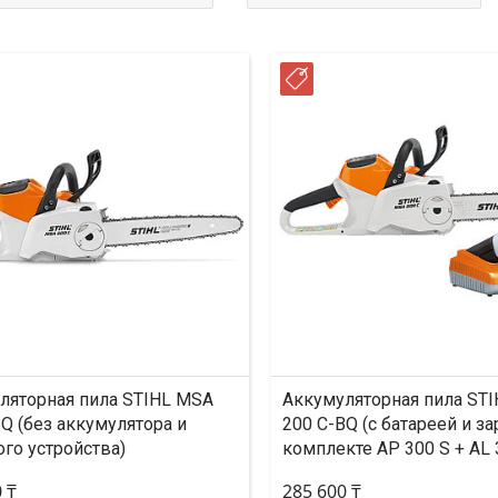
ССРОЧКА
РАССРОЧКА
ляторная пила STIHL MSA
Аккумуляторная пила ST
Q (без аккумулятора и
200 C-BQ (с батареей и з
ого устройства)
комплекте AP 300 S + AL 
 ₸
285 600 ₸