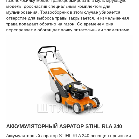
газонокосилку можно трансформировать в мульчирующую
модель, дооснастив специальным комплектом для
мульчирования. Травосборник в этом случае убирается,
отверстие для выброса травы закрывается, и измельченная
трава попадает обратно на газон. Со временем она
перепревает и обогащает почву питательными элементами.
АККУМУЛЯТОРНЫЙ АЭРАТОР STIHL RLA 240
Аккумуляторный аэратор STIHL RLA 240 оснащен прочными