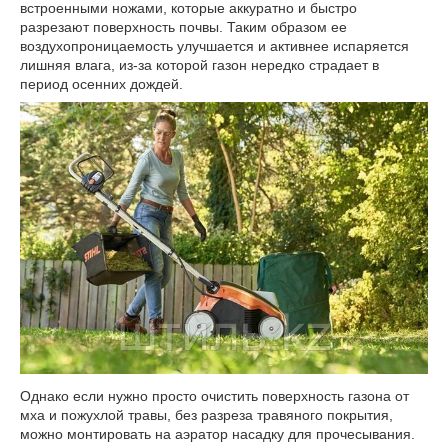
встроенными ножами, которые аккуратно и быстро
разрезают поверхность почвы. Таким образом ее
воздухопроницаемость улучшается и активнее испаряется
лишняя влага, из-за которой газон нередко страдает в
период осенних дождей.
Однако если нужно просто очистить поверхность газона от
мха и пожухлой травы, без разреза травяного покрытия,
можно монтировать на аэратор насадку для прочесывания.