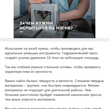
Испытания на изгиб нужны, чтобы производить для вас
идеальные режущие инструменты. Гидравлический пресс
создаёт усилие давления 10 тонн на небольшую площадь.​
⠀
Так мы сгибаем разные стальные сплавы, чтобы проверить
характеристики их прочности.​
⠀
Важно найти баланс твёрдости и мягкости. Слишком твёрдые
материалы – хрупкие, они быстрее повреждаются. Мягкие
материалы не подходят для длительной работы. Чем
большее расстояние пройдёт нажимной наконечник пресса,
тем выше упругость материала.​
⠀
Все эти данные помогают нам сделать выводы о том, какой