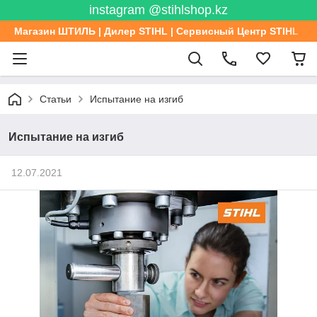
instagram @stihlshop.kz
Магазин ШТИЛЬ | Дилер STIHL | Сервисный Центр STIHL
Статьи
Испытание на изгиб
Испытание на изгиб
12.07.2021