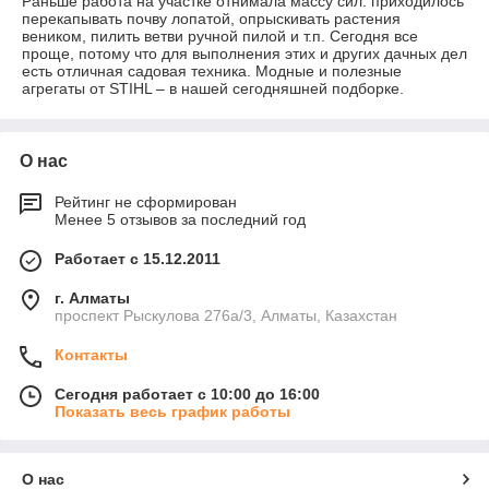
Раньше работа на участке отнимала массу сил: приходилось
перекапывать почву лопатой, опрыскивать растения
веником, пилить ветви ручной пилой и т.п. Сегодня все
проще, потому что для выполнения этих и других дачных дел
есть отличная садовая техника. Модные и полезные
агрегаты от STIHL – в нашей сегодняшней подборке.
О нас
Рейтинг не сформирован
Менее 5 отзывов за последний год
Работает с 15.12.2011
г. Алматы
проспект Рыскулова 276а/3, Алматы, Казахстан
Контакты
Сегодня работает с 10:00 до 16:00
Показать весь график работы
О нас